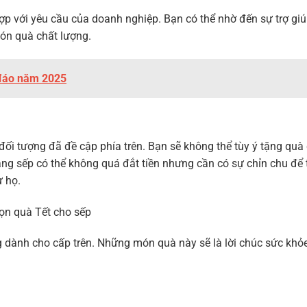
ợp với yêu cầu của doanh nghiệp. Bạn có thể nhờ đến sự trợ gi
ón quà chất lượng.
 đáo năm 2025
đối tượng đã đề cập phía trên. Bạn sẽ không thể tùy ý tặng quà
ng sếp có thể không quá đắt tiền nhưng cần có sự chỉn chu để 
ừ họ.
ọn quà Tết cho sếp
g dành cho cấp trên. Những món quà này sẽ là lời chúc sức kh