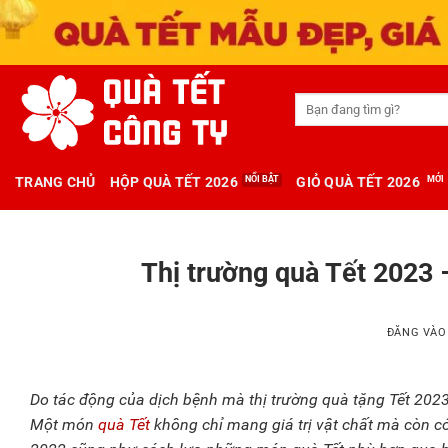
Tìm
kiếm:
TRANG CHỦ
HỘP QUÀ TẾT 2026
GIỎ QUÀ TẾT 2026
Thị trường quà Tết 2023
ĐĂNG VÀ
Do tác động của dịch bệnh mà thị trường quà tặng Tết 2023
Một món
quà Tết
không chỉ mang giá trị vật chất mà còn có 