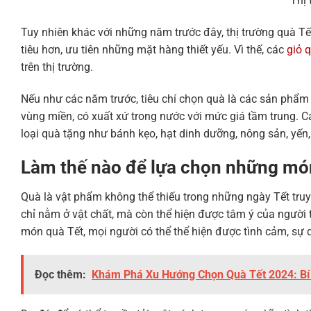
Thị 
Tuy nhiên khác với những năm trước đây, thị trường quà Tế
tiêu hơn, ưu tiên những mặt hàng thiết yếu. Vì thế, các
giỏ 
trên thị trường.
Nếu như các năm trước, tiêu chí chọn quà là các sản phẩm 
vùng miền, có xuất xứ trong nước với mức giá tầm trung. C
loại quà tặng như bánh kẹo, hạt dinh dưỡng, nông sản, yến
Làm thế nào để lựa chọn những mó
Quà là vật phẩm không thể thiếu trong những ngày Tết truy
chỉ nằm ở vật chất, mà còn thể hiện được tâm ý của ngườ
món quà Tết, mọi người có thể thể hiện được tình cảm, sự 
Đọc thêm:
Khám Phá Xu Hướng Chọn Quà Tết 2024: Bí