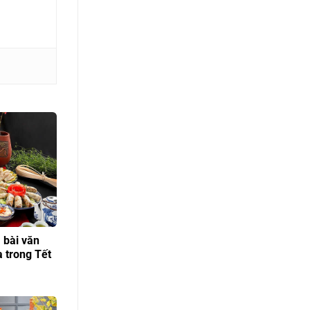
 bài văn
a trong Tết