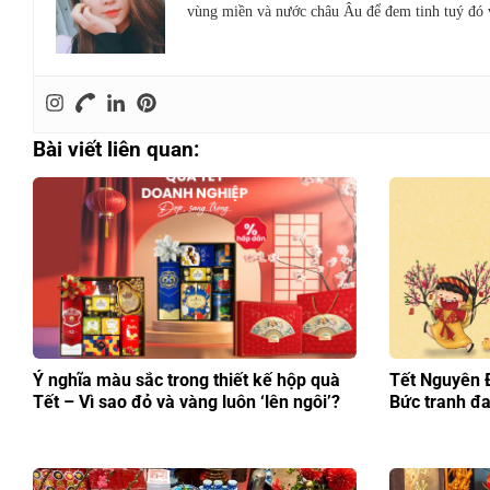
vùng miền và nước châu Âu để đem tinh tuý đó
Bài viết liên quan:
Ý nghĩa màu sắc trong thiết kế hộp quà
Tết Nguyên 
Tết – Vì sao đỏ và vàng luôn ‘lên ngôi’?
Bức tranh đa