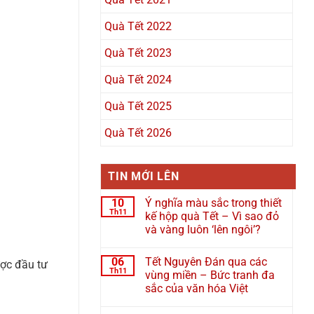
Quà Tết 2022
Quà Tết 2023
Quà Tết 2024
Quà Tết 2025
Quà Tết 2026
TIN MỚI LÊN
10
Ý nghĩa màu sắc trong thiết
Th11
kế hộp quà Tết – Vì sao đỏ
và vàng luôn ‘lên ngôi’?
06
Tết Nguyên Đán qua các
ược đầu tư
Th11
vùng miền – Bức tranh đa
sắc của văn hóa Việt