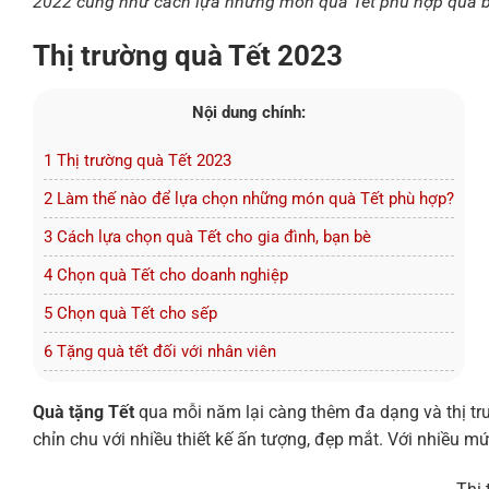
2022 cũng như cách lựa những món quà Tết phù hợp qua bà
Thị trường quà Tết 2023
Nội dung chính:
1 Thị trường quà Tết 2023
2 Làm thế nào để lựa chọn những món quà Tết phù hợp?
3 Cách lựa chọn quà Tết cho gia đình, bạn bè
4 Chọn quà Tết cho doanh nghiệp
5 Chọn quà Tết cho sếp
6 Tặng quà tết đối với nhân viên
Quà tặng Tết
qua mỗi năm lại càng thêm đa dạng và thị tr
chỉn chu với nhiều thiết kế ấn tượng, đẹp mắt. Với nhiều m