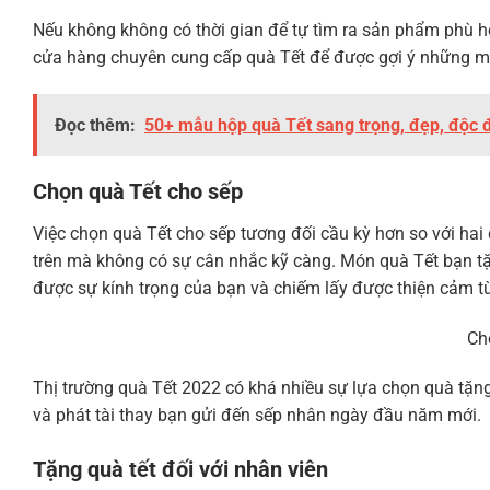
Nếu không không có thời gian để tự tìm ra sản phẩm phù h
cửa hàng chuyên cung cấp quà Tết để được gợi ý những m
Đọc thêm:
50+ mẫu hộp quà Tết sang trọng, đẹp, độc
Chọn quà Tết cho sếp
Việc chọn quà Tết cho sếp tương đối cầu kỳ hơn so với hai 
trên mà không có sự cân nhắc kỹ càng. Món quà Tết bạn tặ
được sự kính trọng của bạn và chiếm lấy được thiện cảm t
Ch
Thị trường quà Tết 2022 có khá nhiều sự lựa chọn quà tặn
và phát tài thay bạn gửi đến sếp nhân ngày đầu năm mới.
Tặng quà tết đối với nhân viên