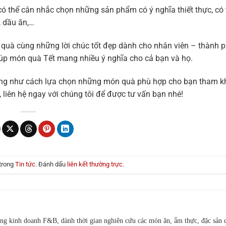
có thể cân nhắc chọn những sản phẩm có ý nghĩa thiết thực, có
, dầu ăn,…
n quà cùng những lời chúc tốt đẹp dành cho nhân viên – thành 
giúp món quà Tết mang nhiều ý nghĩa cho cả bạn và họ.
 cung như cách lựa chọn những món quà phù hợp cho bạn tham k
 liên hệ ngay với chúng tôi để được tư vấn bạn nhé!
 trong
Tin tức
. Đánh dấu
liên kết thường trực
.
ng kinh doanh F&B, dành thời gian nghiên cứu các món ăn, ẩm thực, đặc sản 