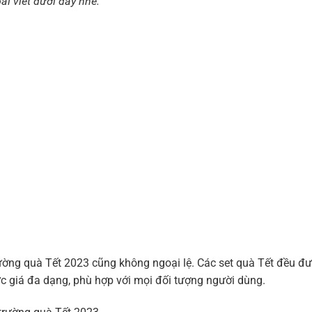
i viết dưới đây nhé.
ường quà Tết 2023 cũng không ngoại lệ. Các set quà Tết đều đ
ức giá đa dạng, phù hợp với mọi đối tượng người dùng.