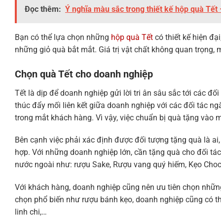
Đọc thêm:
Ý nghĩa màu sắc trong thiết kế hộp quà Tết –
Bạn có thể lựa chọn những
hộp quà Tết
có thiết kế hiện đạ
những giỏ quà bắt mắt. Giá trị vật chất không quan trọng,
Chọn quà Tết cho doanh nghiệp
Tết là dịp để doanh nghiệp gửi lời tri ân sâu sắc tới các
thúc đẩy mối liên kết giữa doanh nghiệp với các đối tác n
trong mắt khách hàng. Vì vậy, việc chuẩn bị quà tặng vào m
Bên cạnh việc phải xác định được đối tượng tặng quà là a
hợp. Với những doanh nghiệp lớn, cần tặng quà cho đối tá
nước ngoài như: rượu Sake, Rượu vang quý hiếm, Kẹo Choc
Với khách hàng, doanh nghiệp cũng nên ưu tiên chọn những 
chọn phổ biến như rượu bánh kẹo, doanh nghiệp cũng có thể
linh chi,…