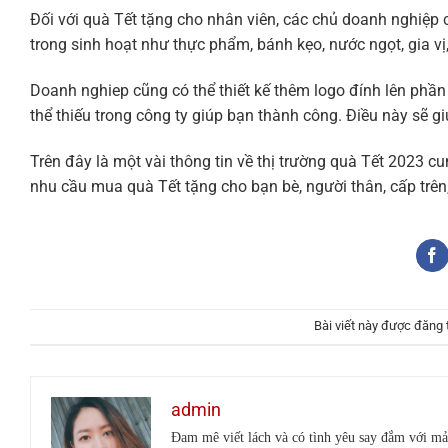
Đối với quà Tết tặng cho nhân viên, các chủ doanh nghiệp 
trong sinh hoạt như thực phẩm, bánh kẹo, nước ngọt, gia vị
Doanh nghiep cũng có thể thiết kế thêm logo đính lên phầ
thể thiếu trong công ty giúp bạn thành công. Điều này sẽ 
Trên đây là một vài thông tin về thị trường quà Tết 2023
nhu cầu mua quà Tết tặng cho bạn bè, người thân, cấp trên,
Bài viết này được đăng
admin
Đam mê viết lách và có tình yêu say đắm với mả