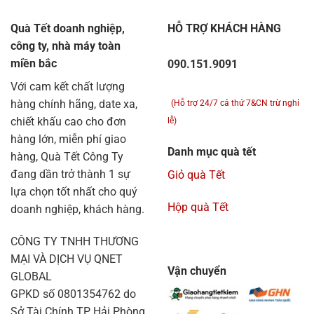
Quà Tết doanh nghiệp,
HỖ TRỢ KHÁCH HÀNG
công ty, nhà máy toàn
miền bắc
090.151.9091
Với cam kết chất lượng
hàng chính hãng, date xa,
(Hỗ trợ 24/7 cả thứ 7&CN trừ nghỉ
chiết khấu cao cho đơn
lễ)
hàng lớn, miễn phí giao
Danh mục quà tết
hàng, Quà Tết Công Ty
đang dần trở thành 1 sự
Giỏ quà Tết
lựa chọn tốt nhất cho quý
Hộp quà Tết
doanh nghiệp, khách hàng.
CÔNG TY TNHH THƯƠNG
MẠI VÀ DỊCH VỤ QNET
Vận chuyển
GLOBAL
GPKD số 0801354762 do
Sở Tài Chính TP Hải Phòng