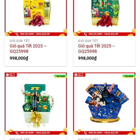
GIỎ QUÀ TẾT
GIỎ QUÀ TẾT
Giỏ quà Tết 2025 –
Giỏ quà Tết 2025 –
GQ25998
GQ25998
998,000
₫
998,000
₫
GIỎ QUÀ TẾT
GIỎ QUÀ TẾT