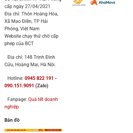
cấp ngày 27/04/2021
Địa chỉ: Thôn Hoàng Hòa,
Xã Mao Điền, TP Hải
Phòng, Việt Nam
Website chạy thử chờ cấp
phép của BCT
Địa chỉ: 148 Trịnh Đình
Cửu, Hoàng Mai, Hà Nội.
Hotline:
0945 822 191
-
090.151.9091
(Zalo)
Fanpage:
Quà tết doanh
nghiệp
Bản đồ