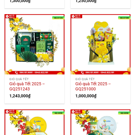
1,300,000
₫
1,250,000
₫
GIỎ QUÀ TẾT
GIỎ QUÀ TẾT
Giỏ quà Tết 2025 –
Giỏ quà Tết 2025 –
GQ251243
GQ251000
1,243,000
₫
1,000,000
₫