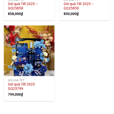
Giỏ quà Tết 2025 –
Giỏ quà Tết 2025 –
GQ25858
GQ25850
858,000
₫
850,000
₫
GIỎ QUÀ TẾT
Giỏ quà Tết 2025
GQ25799
799,000
₫