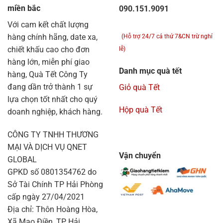
miền bắc
090.151.9091
Với cam kết chất lượng
hàng chính hãng, date xa,
(Hỗ trợ 24/7 cả thứ 7&CN trừ nghỉ
chiết khấu cao cho đơn
lễ)
hàng lớn, miễn phí giao
Danh mục quà tết
hàng, Quà Tết Công Ty
đang dần trở thành 1 sự
Giỏ quà Tết
lựa chọn tốt nhất cho quý
Hộp quà Tết
doanh nghiệp, khách hàng.
CÔNG TY TNHH THƯƠNG
MẠI VÀ DỊCH VỤ QNET
Vận chuyển
GLOBAL
GPKD số 0801354762 do
Sở Tài Chính TP Hải Phòng
cấp ngày 27/04/2021
Địa chỉ: Thôn Hoàng Hòa,
Xã Mao Điền, TP Hải