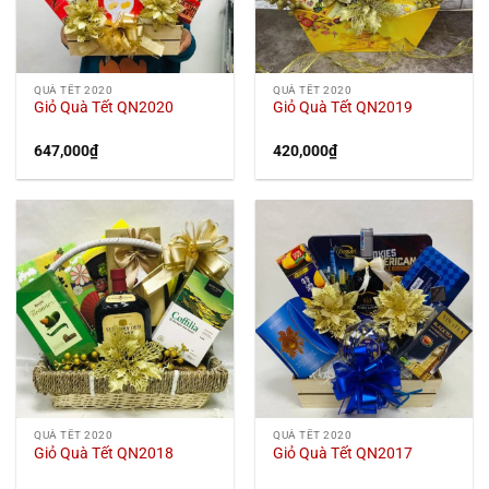
QUÀ TẾT 2020
QUÀ TẾT 2020
Giỏ Quà Tết QN2020
Giỏ Quà Tết QN2019
647,000
₫
420,000
₫
QUÀ TẾT 2020
QUÀ TẾT 2020
Giỏ Quà Tết QN2018
Giỏ Quà Tết QN2017