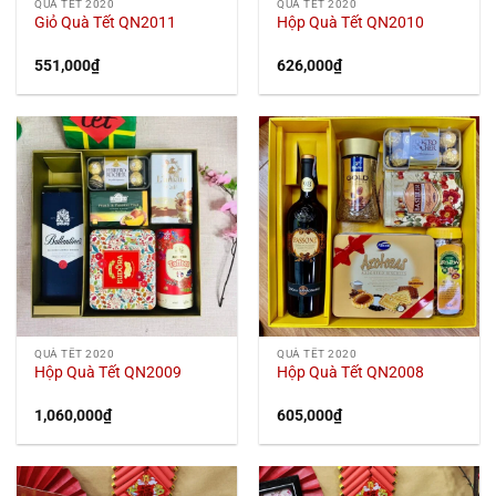
QUÀ TẾT 2020
QUÀ TẾT 2020
Giỏ Quà Tết QN2011
Hộp Quà Tết QN2010
551,000
₫
626,000
₫
QUÀ TẾT 2020
QUÀ TẾT 2020
Hộp Quà Tết QN2009
Hộp Quà Tết QN2008
1,060,000
₫
605,000
₫