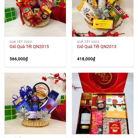
QUÀ TẾT 2020
QUÀ TẾT 2020
Giỏ Quà Tết QN2015
Giỏ Quà Tết QN2013
566,000
₫
418,000
₫