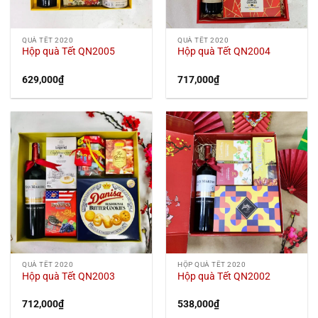
QUÀ TẾT 2020
QUÀ TẾT 2020
Hộp quà Tết QN2005
Hộp quà Tết QN2004
629,000
₫
717,000
₫
QUÀ TẾT 2020
HỘP QUÀ TẾT 2020
Hộp quà Tết QN2003
Hộp quà Tết QN2002
712,000
₫
538,000
₫