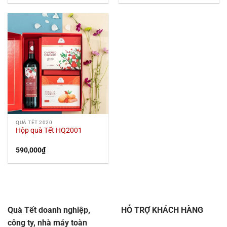
QUÀ TẾT 2020
Hộp quà Tết HQ2001
590,000
₫
Quà Tết doanh nghiệp,
HỖ TRỢ KHÁCH HÀNG
công ty, nhà máy toàn