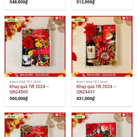
548,000
₫
512,000
₫
KHAY QUÀ TẾT 2024
KHAY QUÀ TẾT 2024
Khay quà Tết 2024 –
Khay quà Tết 2024 –
QN24500
QN24431
500,000
₫
431,000
₫