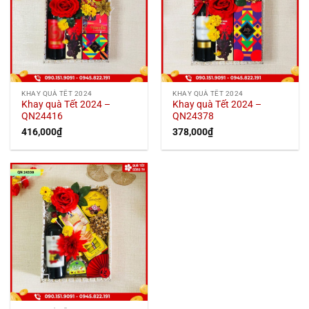
KHAY QUÀ TẾT 2024
KHAY QUÀ TẾT 2024
Khay quà Tết 2024 –
Khay quà Tết 2024 –
QN24416
QN24378
416,000
₫
378,000
₫