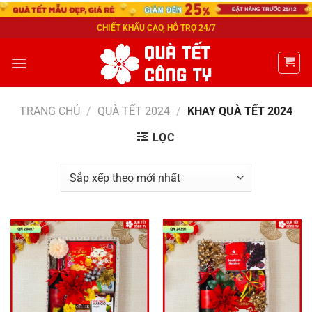
CHIẾT KHẤU CAO, HỖ TRỢ 24/7
TRANG CHỦ
/
QUÀ TẾT 2024
/
KHAY QUÀ TẾT 2024
LỌC