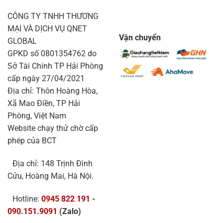
CÔNG TY TNHH THƯƠNG
MẠI VÀ DỊCH VỤ QNET
Vận chuyển
GLOBAL
GPKD số 0801354762 do
Sở Tài Chính TP Hải Phòng
cấp ngày 27/04/2021
Địa chỉ: Thôn Hoàng Hòa,
Xã Mao Điền, TP Hải
Phòng, Việt Nam
Website chạy thử chờ cấp
phép của BCT
Địa chỉ: 148 Trịnh Đình
Cửu, Hoàng Mai, Hà Nội.
Hotline:
0945 822 191
-
090.151.9091
(Zalo)