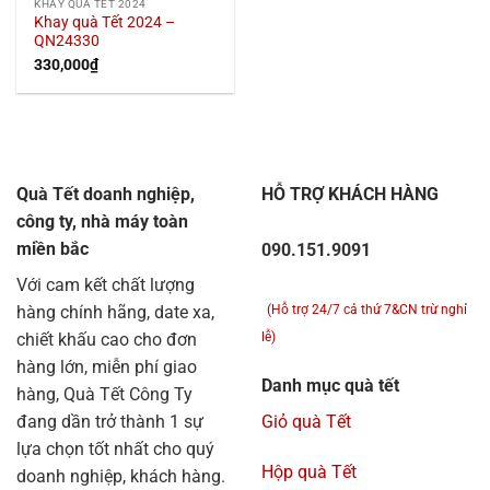
KHAY QUÀ TẾT 2024
Khay quà Tết 2024 –
QN24330
330,000
₫
Quà Tết doanh nghiệp,
HỖ TRỢ KHÁCH HÀNG
công ty, nhà máy toàn
miền bắc
090.151.9091
Với cam kết chất lượng
hàng chính hãng, date xa,
(Hỗ trợ 24/7 cả thứ 7&CN trừ nghỉ
chiết khấu cao cho đơn
lễ)
hàng lớn, miễn phí giao
Danh mục quà tết
hàng, Quà Tết Công Ty
đang dần trở thành 1 sự
Giỏ quà Tết
lựa chọn tốt nhất cho quý
Hộp quà Tết
doanh nghiệp, khách hàng.