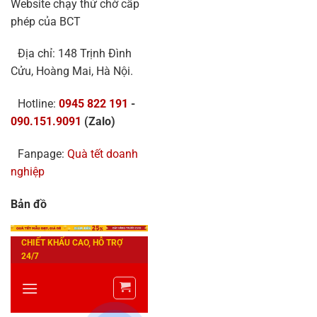
Website chạy thử chờ cấp
phép của BCT
Địa chỉ: 148 Trịnh Đình
Cửu, Hoàng Mai, Hà Nội.
Hotline:
0945 822 191
-
090.151.9091
(Zalo)
Fanpage:
Quà tết doanh
nghiệp
Bản đồ