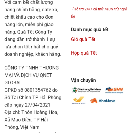
Với cam kết chất lượng
hàng chính hãng, date xa,
(Hỗ trợ 24/7 cả thứ 7&CN trừ nghỉ
chiết khấu cao cho đơn
lễ)
hàng lớn, miễn phí giao
Danh mục quà tết
hàng, Quà Tết Công Ty
đang dần trở thành 1 sự
Giỏ quà Tết
lựa chọn tốt nhất cho quý
Hộp quà Tết
doanh nghiệp, khách hàng.
CÔNG TY TNHH THƯƠNG
MẠI VÀ DỊCH VỤ QNET
Vận chuyển
GLOBAL
GPKD số 0801354762 do
Sở Tài Chính TP Hải Phòng
cấp ngày 27/04/2021
Địa chỉ: Thôn Hoàng Hòa,
Xã Mao Điền, TP Hải
Phòng, Việt Nam