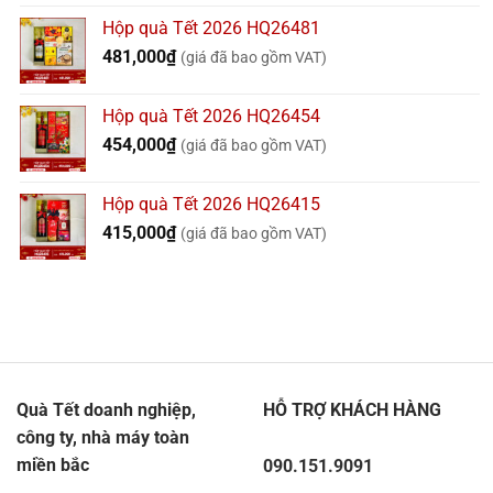
Hộp quà Tết 2026 HQ26481
481,000
₫
(giá đã bao gồm VAT)
Hộp quà Tết 2026 HQ26454
454,000
₫
(giá đã bao gồm VAT)
Hộp quà Tết 2026 HQ26415
415,000
₫
(giá đã bao gồm VAT)
Quà Tết doanh nghiệp,
HỖ TRỢ KHÁCH HÀNG
công ty, nhà máy toàn
miền bắc
090.151.9091