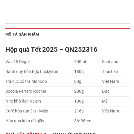
MÔ TẢ SẢN PHẨM
Hộp quà Tết 2025 – QN252316
Vas 15 Regal
700ml
Scotland
Bánh quy hỗn hợp LuckySun
180g
Thái Lan
Trà cúc cổ trà Mohodo
80g
Việt Nam
Socola Ferrero Rocher
200g
Đức
Nho khô đen Raisin
100g
Mỹ
Café hòa tan 3in1 Mitix
216g
Việt Nam
Hộp quà kèm túi giấy
36*36cm