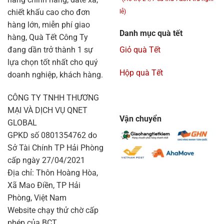
chiết khấu cao cho đơn
lễ)
hàng lớn, miễn phí giao
Danh mục quà tết
hàng, Quà Tết Công Ty
đang dần trở thành 1 sự
Giỏ quà Tết
lựa chọn tốt nhất cho quý
Hộp quà Tết
doanh nghiệp, khách hàng.
CÔNG TY TNHH THƯƠNG
MẠI VÀ DỊCH VỤ QNET
Vận chuyển
GLOBAL
GPKD số 0801354762 do
Sở Tài Chính TP Hải Phòng
cấp ngày 27/04/2021
Địa chỉ: Thôn Hoàng Hòa,
Xã Mao Điền, TP Hải
Phòng, Việt Nam
Website chạy thử chờ cấp
phép của BCT