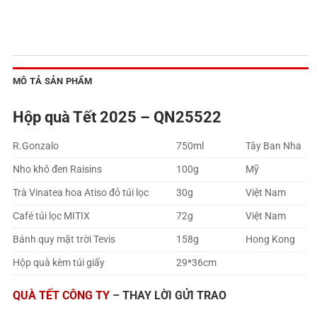
MÔ TẢ SẢN PHẨM
Hộp quà Tết 2025 – QN25522
R.Gonzalo
750ml
Tây Ban Nha
Nho khô đen Raisins
100g
Mỹ
Trà Vinatea hoa Atiso đỏ túi lọc
30g
Việt Nam
Café túi lọc MITIX
72g
Việt Nam
Bánh quy mặt trời Tevis
158g
Hong Kong
Hộp quà kèm túi giấy
29*36cm
QUÀ TẾT CÔNG TY
– THAY LỜI GỬI TRAO