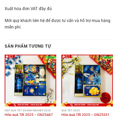
Xuất hóa đơn VAT đầy đủ
Mời quý khách liên hệ để được tư vấn và hỗ trợ mua hàng
miễn phí.
SẢN PHẨM TƯƠNG TỰ
HỘP QUÀ TẾT DOANH NGHIỆP 2025
QUÀ TẾT 2025
Hộp quà Tết 2025 – QN25467
Hộp quà Tết 2025 – QN25331