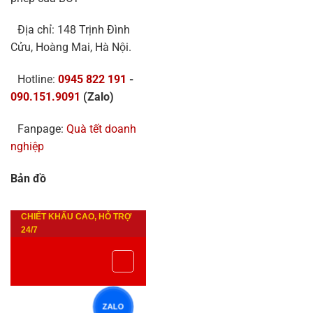
Địa chỉ: 148 Trịnh Đình
Cửu, Hoàng Mai, Hà Nội.
Hotline:
0945 822 191
-
090.151.9091
(Zalo)
Fanpage:
Quà tết doanh
nghiệp
Bản đồ