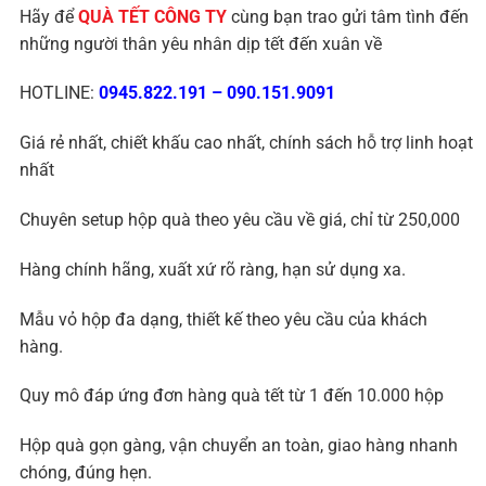
Hãy để
QUÀ TẾT CÔNG TY
cùng bạn trao gửi tâm tình đến
những người thân yêu nhân dịp tết đến xuân về
HOTLINE:
0945.822.191
–
090.151.9091
Giá rẻ nhất, chiết khấu cao nhất, chính sách hỗ trợ linh hoạt
nhất
Chuyên setup hộp quà theo yêu cầu về giá, chỉ từ 250,000
Hàng chính hãng, xuất xứ rõ ràng, hạn sử dụng xa.
Mẫu vỏ hộp đa dạng, thiết kế theo yêu cầu của khách
hàng.
Quy mô đáp ứng đơn hàng quà tết từ 1 đến 10.000 hộp
Hộp quà gọn gàng, vận chuyển an toàn, giao hàng nhanh
chóng, đúng hẹn.