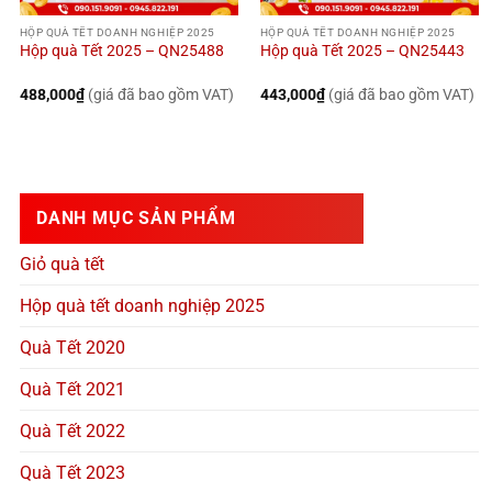
HỘP QUÀ TẾT DOANH NGHIỆP 2025
HỘP QUÀ TẾT DOANH NGHIỆP 2025
Hộp quà Tết 2025 – QN25488
Hộp quà Tết 2025 – QN25443
488,000
₫
(giá đã bao gồm VAT)
443,000
₫
(giá đã bao gồm VAT)
DANH MỤC SẢN PHẨM
Giỏ quà tết
Hộp quà tết doanh nghiệp 2025
Quà Tết 2020
Quà Tết 2021
Quà Tết 2022
Quà Tết 2023