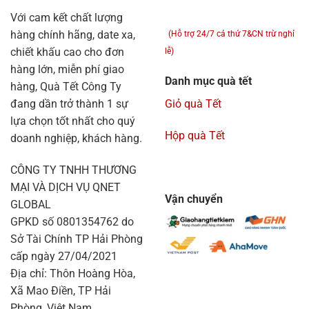
Với cam kết chất lượng
hàng chính hãng, date xa,
(Hỗ trợ 24/7 cả thứ 7&CN trừ nghỉ
chiết khấu cao cho đơn
lễ)
hàng lớn, miễn phí giao
Danh mục quà tết
hàng, Quà Tết Công Ty
đang dần trở thành 1 sự
Giỏ quà Tết
lựa chọn tốt nhất cho quý
Hộp quà Tết
doanh nghiệp, khách hàng.
CÔNG TY TNHH THƯƠNG
MẠI VÀ DỊCH VỤ QNET
Vận chuyển
GLOBAL
GPKD số 0801354762 do
Sở Tài Chính TP Hải Phòng
cấp ngày 27/04/2021
Địa chỉ: Thôn Hoàng Hòa,
Xã Mao Điền, TP Hải
Phòng, Việt Nam