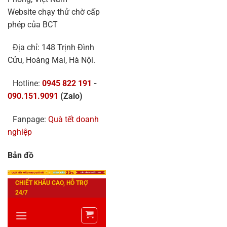
Website chạy thử chờ cấp
phép của BCT
Địa chỉ: 148 Trịnh Đình
Cửu, Hoàng Mai, Hà Nội.
Hotline:
0945 822 191
-
090.151.9091
(Zalo)
Fanpage:
Quà tết doanh
nghiệp
Bản đồ