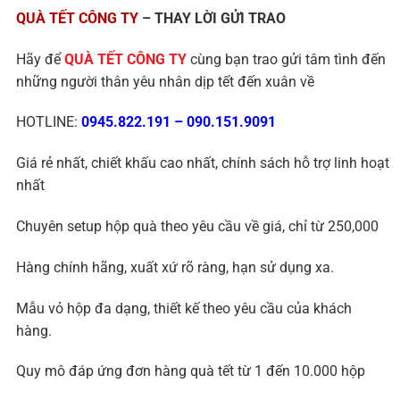
QUÀ TẾT CÔNG TY
– THAY LỜI GỬI TRAO
Hãy để
QUÀ TẾT CÔNG TY
cùng bạn trao gửi tâm tình đến
những người thân yêu nhân dịp tết đến xuân về
HOTLINE:
0945.822.191
–
090.151.9091
Giá rẻ nhất, chiết khấu cao nhất, chính sách hỗ trợ linh hoạt
nhất
Chuyên setup hộp quà theo yêu cầu về giá, chỉ từ 250,000
Hàng chính hãng, xuất xứ rõ ràng, hạn sử dụng xa.
Mẫu vỏ hộp đa dạng, thiết kế theo yêu cầu của khách
hàng.
Quy mô đáp ứng đơn hàng quà tết từ 1 đến 10.000 hộp