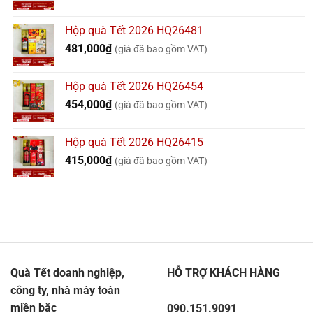
Hộp quà Tết 2026 HQ26481
481,000
₫
(giá đã bao gồm VAT)
Hộp quà Tết 2026 HQ26454
454,000
₫
(giá đã bao gồm VAT)
Hộp quà Tết 2026 HQ26415
415,000
₫
(giá đã bao gồm VAT)
Quà Tết doanh nghiệp,
HỖ TRỢ KHÁCH HÀNG
công ty, nhà máy toàn
miền bắc
090.151.9091