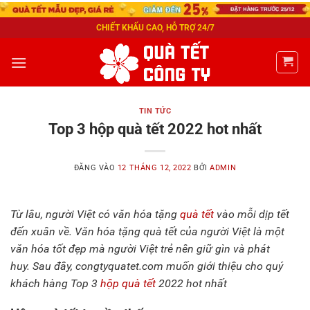
CHIẾT KHẤU CAO, HỖ TRỢ 24/7
TIN TỨC
Top 3 hộp quà tết 2022 hot nhất
ĐĂNG VÀO
12 THÁNG 12, 2022
BỞI
ADMIN
Từ lâu, người Việt có văn hóa tặng
quà tết
vào mỗi dịp tết
đến xuân về. Văn hóa tặng quà tết của người Việt là một
văn hóa tốt đẹp mà người Việt trẻ nên giữ gìn và phát
huy. Sau đây, congtyquatet.com muốn giới thiệu cho quý
khách hàng Top 3
hộp quà tết
2022 hot nhất