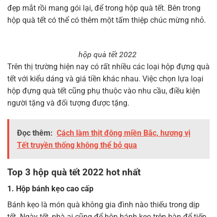
đẹp mắt rồi mang gói lại, để trong hộp quà tết. Bên trong
hộp quà tết có thể có thêm một tấm thiệp chúc mừng nhỏ.
hộp quà tết 2022
Trên thị trường hiện nay có rất nhiều các loại hộp đựng quà
tết với kiểu dáng và giá tiền khác nhau. Việc chọn lựa loại
hộp đựng quà tết cũng phụ thuộc vào nhu cầu, điều kiện
người tặng và đối tượng được tặng.
Đọc thêm:
Cách làm thịt đông miền Bắc, hương vị
Tết truyền thống không thể bỏ qua
Top 3 hộp quà tết 2022 hot nhất
1. Hộp bánh kẹo cao cấp
Bánh kẹo là món quà không gia đình nào thiếu trong dịp
tết. Ngày tết, nhà ai cũng để hộp bánh kẹo trên bàn để tiếp