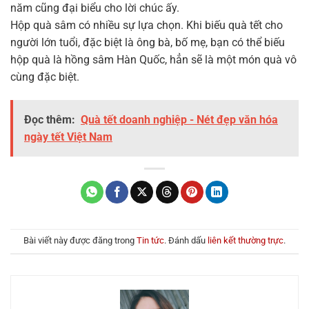
năm cũng đại biểu cho lời chúc ấy.
Hộp quà sâm có nhiều sự lựa chọn. Khi biếu quà tết cho
người lớn tuổi, đặc biệt là ông bà, bố mẹ, bạn có thể biếu
hộp quà là hồng sâm Hàn Quốc, hẳn sẽ là một món quà vô
cùng đặc biệt.
Đọc thêm:
Quà tết doanh nghiệp - Nét đẹp văn hóa
ngày tết Việt Nam
Bài viết này được đăng trong
Tin tức
. Đánh dấu
liên kết thường trực
.