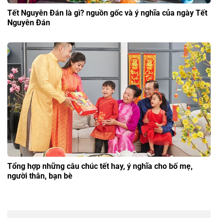
Tết Nguyên Đán là gì? nguồn gốc và ý nghĩa của ngày Tết
Nguyên Đán
Tổng hợp những câu chúc tết hay, ý nghĩa cho bố mẹ,
người thân, bạn bè