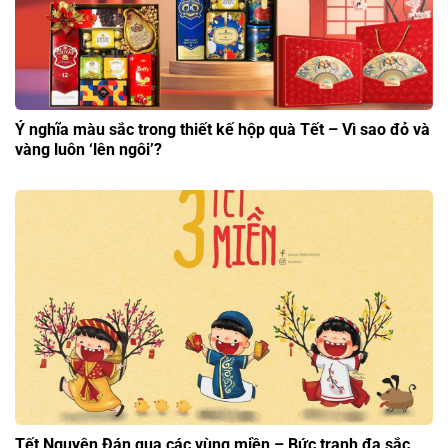
Ý nghĩa màu sắc trong thiết kế hộp quà Tết – Vì sao đỏ và
vàng luôn ‘lên ngôi’?
Tết Nguyên Đán qua các vùng miền – Bức tranh đa sắc