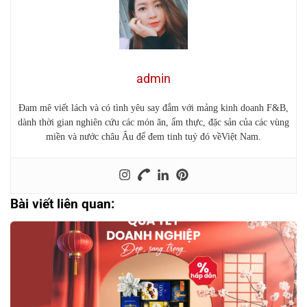
admin
Đam mê viết lách và có tình yêu say đắm với mảng kinh doanh F&B,
dành thời gian nghiên cứu các món ăn, ẩm thực, đặc sản của các vùng
miền và nước châu Âu để đem tinh tuý đó vềViệt Nam.
Bài viết liên quan: