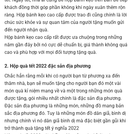
khách đồng thời góp phần không khí ngày xuân thêm rộn
ràng. Hộp bánh kẹo cao cấp được trao đi cũng chính là lời
chúc sức khỏe và sự quan tâm của người tặng muốn gửi
đến người nhận quà.
Hộp bánh kẹo cao cấp rất được ưa chuộng trong những
năm gần đây bởi nó cực dễ chuẩn bị, giá thành không quá
cao và phù hợp với mọi đối tượng tặng quà.
2. Hộp quà tết 2022 đặc sản địa phương
Chắc hẳn rằng mỗi khi có người bạn từ phương xa đến
thăm nhà, bạn sẽ muốn tặng cho người bạn đó một vài
món quà kỉ niệm mang về và một trong những món quà
được tặng, gói nhiều nhất chính là đặc sản địa phương.
Đặc sản địa phương là những món, những đồ mang bản
sắc địa phương đó. Tuy là những món đồ dân giã, bình dị
nhưng chính vì nó dân giã bình dị mà đặc biệt gần gũi khi
trở thành quà tặng tết ý nghĩa 2022