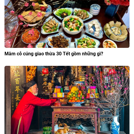
Mâm cỗ cúng giao thừa 30 Tết gồm những gì?