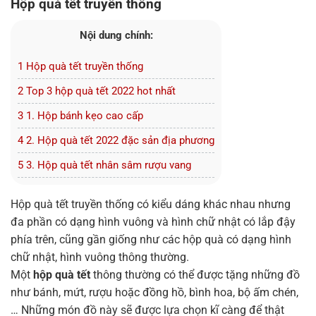
Hộp quà tết truyền thống
Nội dung chính:
1 Hộp quà tết truyền thống
2 Top 3 hộp quà tết 2022 hot nhất
3 1. Hộp bánh kẹo cao cấp
4 2. Hộp quà tết 2022 đặc sản địa phương
5 3. Hộp quà tết nhân sâm rượu vang
Hộp quà tết truyền thống có kiểu dáng khác nhau nhưng
đa phần có dạng hình vuông và hình chữ nhật có lắp đậy
phía trên, cũng gần giống như các hộp quà có dạng hình
chữ nhật, hình vuông thông thường.
Một
hộp quà tết
thông thường có thể được tặng những đồ
như bánh, mứt, rượu hoặc đồng hồ, bình hoa, bộ ấm chén,
… Những món đồ này sẽ được lựa chọn kĩ càng để thật