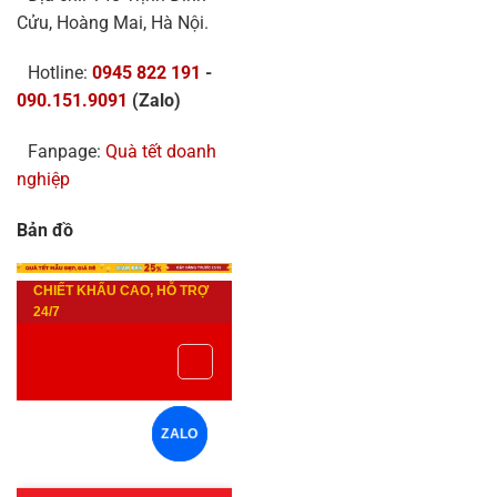
Cửu, Hoàng Mai, Hà Nội.
Hotline:
0945 822 191
-
090.151.9091
(Zalo)
Fanpage:
Quà tết doanh
nghiệp
Bản đồ