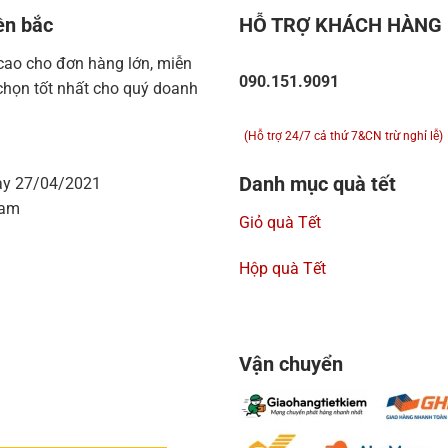
ền bắc
HỖ TRỢ KHÁCH HÀNG
 cao cho đơn hàng lớn, miễn
090.151.9091
chọn tốt nhất cho quý doanh
(Hỗ trợ 24/7 cả thứ 7&CN trừ nghỉ lễ)
Danh mục quà tết
ày 27/04/2021
Nam
Giỏ quà Tết
Hộp quà Tết
Vận chuyển