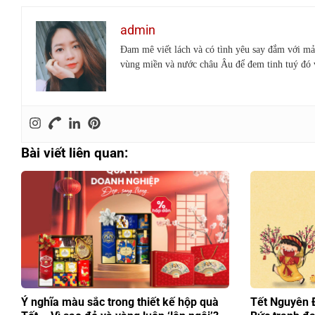
admin
Đam mê viết lách và có tình yêu say đắm với mả
vùng miền và nước châu Âu để đem tinh tuý đó
Bài viết liên quan:
Ý nghĩa màu sắc trong thiết kế hộp quà
Tết Nguyên 