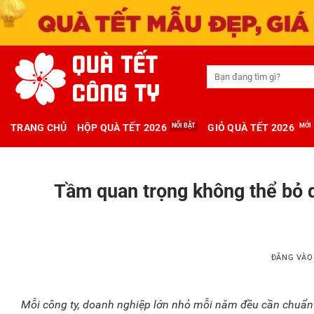
Tìm
kiếm:
TRANG CHỦ
HỘP QUÀ TẾT 2026
GIỎ QUÀ TẾT 2026
Tầm quan trọng không thể bỏ q
ĐĂNG VÀ
Mỗi công ty, doanh nghiệp lớn nhỏ mỗi năm đều cần chuẩ