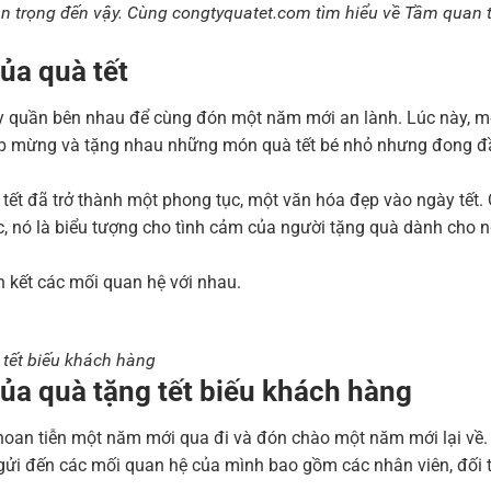
uan trọng đến vậy. Cùng congtyquatet.com tìm hiểu về Tầm quan
ủa quà tết
ây quần bên nhau để cùng đón một năm mới an lành. Lúc này, m
hiệp mừng và tặng nhau những món quà tết bé nhỏ nhưng đong đ
 tết đã trở thành một phong tục, một văn hóa đẹp vào ngày tết. 
c, nó là biểu tượng cho tình cảm của người tặng quà dành cho 
ắn kết các mối quan hệ với nhau.
tết biếu khách hàng
ủa quà tặng tết biếu khách hàng
 hoan tiễn một năm mới qua đi và đón chào một năm mới lại về. 
gửi đến các mối quan hệ của mình bao gồm các nhân viên, đối 