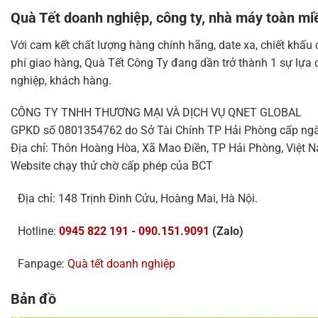
Quà Tết doanh nghiệp, công ty, nhà máy toàn mi
Với cam kết chất lượng hàng chính hãng, date xa, chiết khấu
phí giao hàng, Quà Tết Công Ty đang dần trở thành 1 sự lựa 
nghiệp, khách hàng.
CÔNG TY TNHH THƯƠNG MẠI VÀ DỊCH VỤ QNET GLOBAL
GPKD số 0801354762 do Sở Tài Chính TP Hải Phòng cấp ng
Địa chỉ: Thôn Hoàng Hòa, Xã Mao Điền, TP Hải Phòng, Việt 
Website chạy thử chờ cấp phép của BCT
Địa chỉ: 148 Trịnh Đình Cửu, Hoàng Mai, Hà Nội.
Hotline:
0945 822 191
-
090.151.9091
(Zalo)
Fanpage:
Quà tết doanh nghiệp
Bản đồ