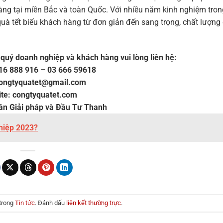
àng tại miền Bắc và toàn Quốc. Với nhiều năm kinh nghiệm tron
quà tết biếu khách hàng từ đơn giản đến sang trọng, chất lượng
 quý doanh nghiệp và khách hàng vui lòng liên hệ:
916 888 916 – 03 666 59618
congtyquatet@gmail.com
te: congtyquatet.com
ần Giải pháp và Đầu Tư Thanh
hiệp 2023?
 trong
Tin tức
. Đánh dấu
liên kết thường trực
.