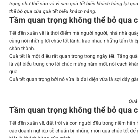
trọng như thế nào và vì sao quà tết biếu khách hàng lại q
thể bỏ qua của quà tết biếu khách hàng.
Tầm quan trọng không thể bỏ qua c
Tết đến xuân về là thời điểm mà người người, nhà nhà qu
cùng nói những lời chúc tốt lành, trao nhau những tấm t
chân thành.
Quà tết là một điều rất quan trong trong ngày tết. Tặng quà
là vật biểu trưng cho lời chúc mừng năm mới, nói cách khá
quà.
Quà tết quan trọng bởi nó vừa là đại diện vừa là sợi dây g
Quà 
Tầm quan trọng không thể bỏ qua c
Tết đến xuân về, đất trời và con người đều trong niềm hân
các doanh nghiệp sẽ chuẩn bị những món quà chúc tết để 