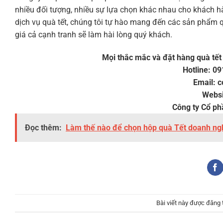
nhiều đối tượng, nhiều sự lựa chọn khác nhau cho khách h
dịch vụ quà tết, chúng tôi tự hào mang đến các sản phẩm 
giá cả cạnh tranh sẽ làm hài lòng quý khách.
Mọi thắc mắc và đặt hàng quà tết
Hotline: 0
Email: 
Websi
Công ty Cổ ph
Đọc thêm:
Làm thế nào để chọn hộp quà Tết doanh ng
Bài viết này được đăng