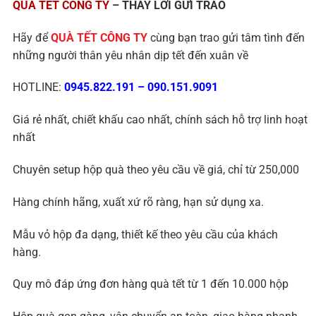
QUÀ TẾT CÔNG TY
– THAY LỜI GỬI TRAO
Hãy để
QUÀ TẾT CÔNG TY
cùng bạn trao gửi tâm tình đến
những người thân yêu nhân dịp tết đến xuân về
HOTLINE:
0945.822.191
–
090.151.9091
Giá rẻ nhất, chiết khấu cao nhất, chính sách hỗ trợ linh hoạt
nhất
Chuyên setup hộp quà theo yêu cầu về giá, chỉ từ 250,000
Hàng chính hãng, xuất xứ rõ ràng, hạn sử dụng xa.
Mẫu vỏ hộp đa dạng, thiết kế theo yêu cầu của khách
hàng.
Quy mô đáp ứng đơn hàng quà tết từ 1 đến 10.000 hộp