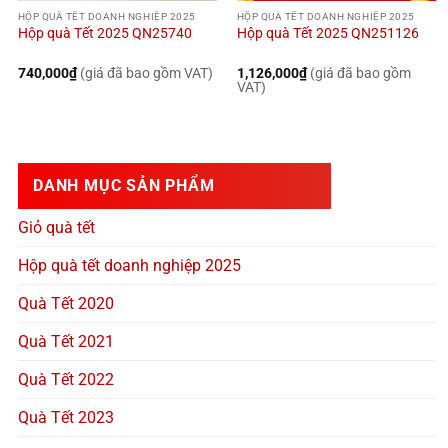
HỘP QUÀ TẾT DOANH NGHIỆP 2025
HỘP QUÀ TẾT DOANH NGHIỆP 2025
Hộp quà Tết 2025 QN25740
Hộp quà Tết 2025 QN251126
740,000
₫
(giá đã bao gồm VAT)
1,126,000
₫
(giá đã bao gồm
VAT)
DANH MỤC SẢN PHẨM
Giỏ quà tết
Hộp quà tết doanh nghiệp 2025
Quà Tết 2020
Quà Tết 2021
Quà Tết 2022
Quà Tết 2023