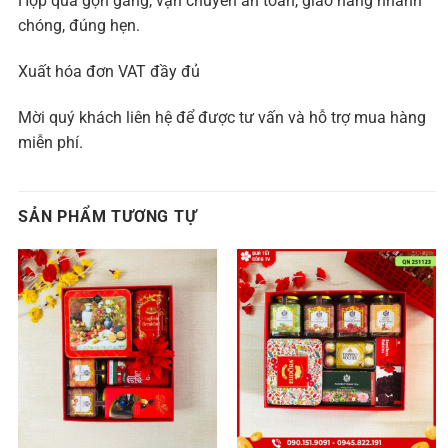
Hộp quà gọn gàng, vận chuyển an toàn, giao hàng nhanh
chóng, đúng hẹn.
Xuất hóa đơn VAT đầy đủ
Mời quý khách liên hệ để được tư vấn và hỗ trợ mua hàng
miễn phí.
SẢN PHẨM TƯƠNG TỰ