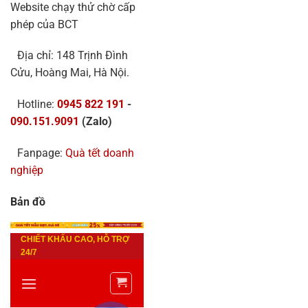
Website chạy thử chờ cấp
phép của BCT
Địa chỉ: 148 Trịnh Đình
Cửu, Hoàng Mai, Hà Nội.
Hotline:
0945 822 191
-
090.151.9091
(Zalo)
Fanpage:
Quà tết doanh
nghiệp
Bản đồ