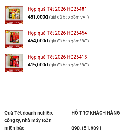
Hộp quà Tết 2026 HQ26481
481,000
₫
(giá đã bao gồm VAT)
Hộp quà Tết 2026 HQ26454
454,000
₫
(giá đã bao gồm VAT)
Hộp quà Tết 2026 HQ26415
415,000
₫
(giá đã bao gồm VAT)
Quà Tết doanh nghiệp,
HỖ TRỢ KHÁCH HÀNG
công ty, nhà máy toàn
miền bắc
090.151.9091