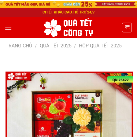
CHIẾT KHẤU CAO, HỖ TRỢ 24/7
TRANG CHỦ
/
QUÀ TẾT 2025
/
HỘP QUÀ TẾT 2025