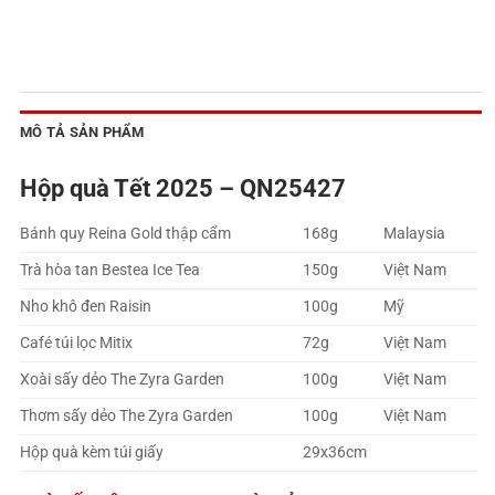
MÔ TẢ SẢN PHẨM
Hộp quà Tết 2025 – QN25427
Bánh quy Reina Gold thập cẩm
168g
Malaysia
Trà hòa tan Bestea Ice Tea
150g
Việt Nam
Nho khô đen Raisin
100g
Mỹ
Café túi lọc Mitix
72g
Việt Nam
Xoài sấy dẻo The Zyra Garden
100g
Việt Nam
Thơm sấy dẻo The Zyra Garden
100g
Việt Nam
Hộp quà kèm túi giấy
29x36cm