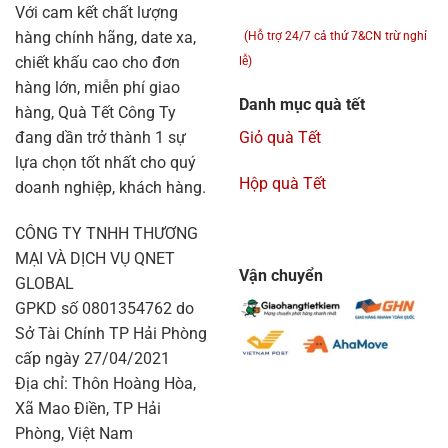
Với cam kết chất lượng
hàng chính hãng, date xa,
(Hỗ trợ 24/7 cả thứ 7&CN trừ nghỉ
chiết khấu cao cho đơn
lễ)
hàng lớn, miễn phí giao
Danh mục quà tết
hàng, Quà Tết Công Ty
đang dần trở thành 1 sự
Giỏ quà Tết
lựa chọn tốt nhất cho quý
Hộp quà Tết
doanh nghiệp, khách hàng.
CÔNG TY TNHH THƯƠNG
MẠI VÀ DỊCH VỤ QNET
Vận chuyển
GLOBAL
GPKD số 0801354762 do
Sở Tài Chính TP Hải Phòng
cấp ngày 27/04/2021
Địa chỉ: Thôn Hoàng Hòa,
Xã Mao Điền, TP Hải
Phòng, Việt Nam