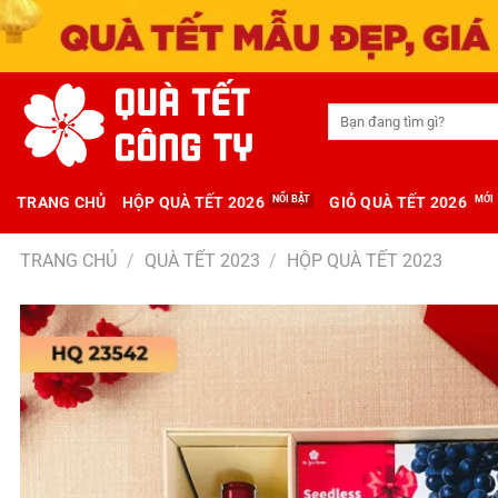
Tìm
kiếm:
TRANG CHỦ
HỘP QUÀ TẾT 2026
GIỎ QUÀ TẾT 2026
TRANG CHỦ
/
QUÀ TẾT 2023
/
HỘP QUÀ TẾT 2023