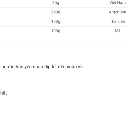
80g
Việt Nam
250g
Argentina
180g
Thái Lan
100g
Mỹ
người thân yêu nhân dịp tết đến xuân về
nhất