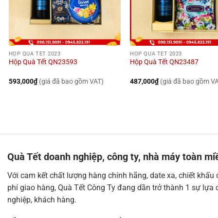
HỘP QUÀ TẾT 2023
HỘP QUÀ TẾT 2023
Hộp Quà Tết QN23593
Hộp Quà Tết QN23487
593,000
₫
(giá đã bao gồm VAT)
487,000
₫
(giá đã bao gồm V
Quà Tết doanh nghiệp, công ty, nhà máy toàn mi
Với cam kết chất lượng hàng chính hãng, date xa, chiết khấu
phí giao hàng, Quà Tết Công Ty đang dần trở thành 1 sự lựa 
nghiệp, khách hàng.