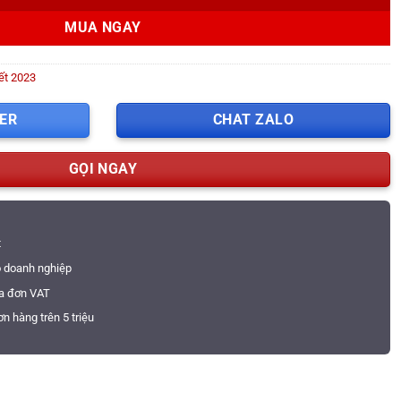
MUA NGAY
ết 2023
ER
CHAT ZALO
GỌI NGAY
t
o doanh nghiệp
óa đơn VAT
n hàng trên 5 triệu