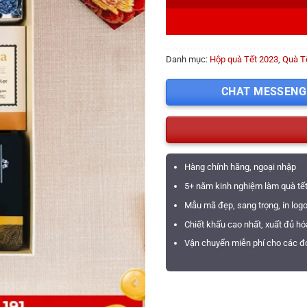
Danh mục:
Hộp quà Tết 2023
,
Quà T
CHAT MESSENG
Hàng chính hãng, ngoại nhập
5+ năm kinh nghiệm làm quà tế
Mẫu mã đẹp, sang trọng, in log
Chiết khấu cao nhất, xuất đủ h
Vận chuyển miễn phí cho các đơ