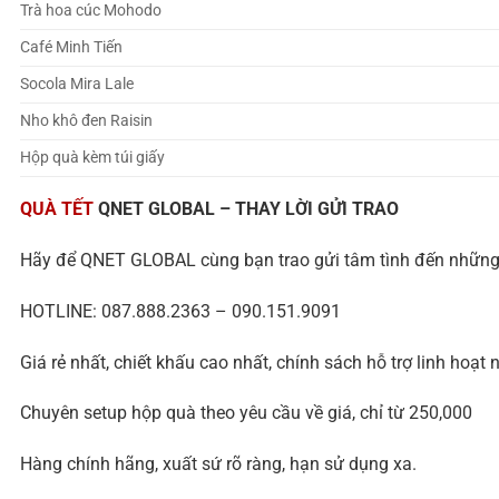
Trà hoa cúc Mohodo
Café Minh Tiến
Socola Mira Lale
Nho khô đen Raisin
Hộp quà kèm túi giấy
QUÀ TẾT
QNET GLOBAL – THAY LỜI GỬI TRAO
Hãy để QNET GLOBAL cùng bạn trao gửi tâm tình đến những 
HOTLINE: 087.888.2363 – 090.151.9091
Giá rẻ nhất, chiết khấu cao nhất, chính sách hỗ trợ linh hoạt 
Chuyên setup hộp quà theo yêu cầu về giá, chỉ từ 250,000
Hàng chính hãng, xuất sứ rõ ràng, hạn sử dụng xa.