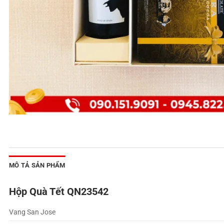
MÔ TẢ SẢN PHẨM
Hộp Quà Tết QN23542
Vang San Jose