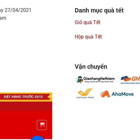
Danh mục quà tết
ày 27/04/2021
Nam
Giỏ quà Tết
Hộp quà Tết
Vận chuyển