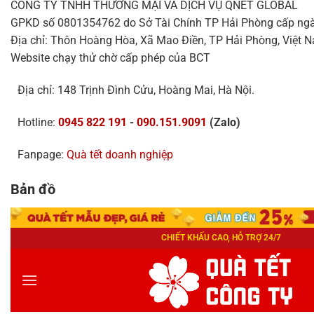
CÔNG TY TNHH THƯƠNG MẠI VÀ DỊCH VỤ QNET GLOBAL
GPKD số 0801354762 do Sở Tài Chính TP Hải Phòng cấp ng
Địa chỉ: Thôn Hoàng Hòa, Xã Mao Điền, TP Hải Phòng, Việt 
Website chạy thử chờ cấp phép của BCT
Địa chỉ: 148 Trịnh Đình Cửu, Hoàng Mai, Hà Nội.
Hotline:
0945 822 191
-
090.151.9091
(Zalo)
Fanpage:
Quà tết doanh nghiệp
Bản đồ