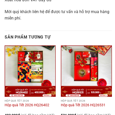
Mời quý khách liên hệ để được tư vấn và hỗ trợ mua hàng
miễn phí.
SẢN PHẨM TƯƠNG TỰ
HỘP QUÀ TẾT 2026
HỘP QUÀ TẾT 2026
Hộp quà Tết 2026 HQ26402
Hộp quà Tết 2026 HQ26531