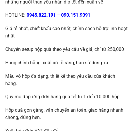
những người thân yêu nhân dịp tết đến xuân về
HOTLINE:
0945.822.191
–
090.151.9091
Giá rẻ nhất, chiết khấu cao nhất, chính sách hỗ trợ linh hoạt
nhất
Chuyên setup hộp quà theo yêu cầu về giá, chỉ từ 250,000
Hàng chính hãng, xuất xứ rõ ràng, hạn sử dụng xa.
Mẫu vỏ hộp đa dạng, thiết kế theo yêu cầu của khách
hàng.
Quy mô đáp ứng đơn hàng quà tết từ 1 đến 10.000 hộp
Hộp quà gọn gàng, vận chuyển an toàn, giao hàng nhanh
chóng, đúng hẹn.
Xuất hóa đơn VAT đầy đủ