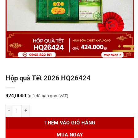
Hộp quà Tết 2026 HQ26424
424,000
₫
(giá đã bao gồm VAT)
Hộp quà Tết 2026 HQ26424 số lượng
THÊM VÀO GIỎ HÀNG
MUA NGAY