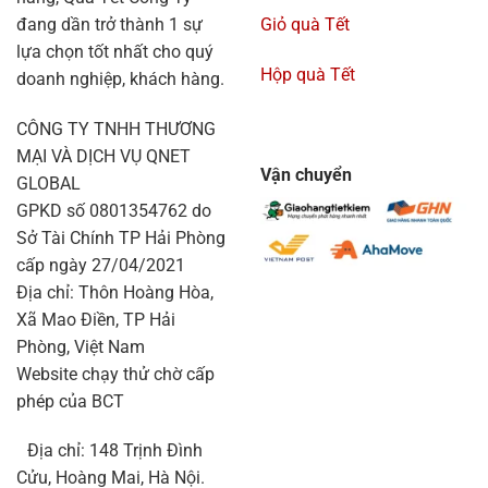
đang dần trở thành 1 sự
Giỏ quà Tết
lựa chọn tốt nhất cho quý
Hộp quà Tết
doanh nghiệp, khách hàng.
CÔNG TY TNHH THƯƠNG
MẠI VÀ DỊCH VỤ QNET
Vận chuyển
GLOBAL
GPKD số 0801354762 do
Sở Tài Chính TP Hải Phòng
cấp ngày 27/04/2021
Địa chỉ: Thôn Hoàng Hòa,
Xã Mao Điền, TP Hải
Phòng, Việt Nam
Website chạy thử chờ cấp
phép của BCT
Địa chỉ: 148 Trịnh Đình
Cửu, Hoàng Mai, Hà Nội.