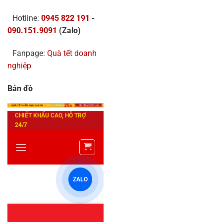
Hotline:
0945 822 191
-
090.151.9091
(Zalo)
Fanpage:
Quà tết doanh
nghiệp
Bản đồ