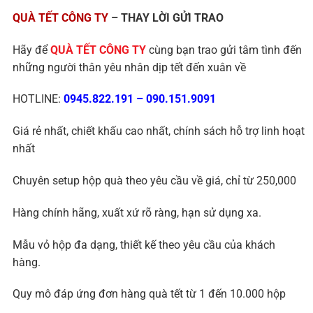
QUÀ TẾT CÔNG TY
– THAY LỜI GỬI TRAO
Hãy để
QUÀ TẾT CÔNG TY
cùng bạn trao gửi tâm tình đến
những người thân yêu nhân dịp tết đến xuân về
HOTLINE:
0945.822.191
–
090.151.9091
Giá rẻ nhất, chiết khấu cao nhất, chính sách hỗ trợ linh hoạt
nhất
Chuyên setup hộp quà theo yêu cầu về giá, chỉ từ 250,000
Hàng chính hãng, xuất xứ rõ ràng, hạn sử dụng xa.
Mẫu vỏ hộp đa dạng, thiết kế theo yêu cầu của khách
hàng.
Quy mô đáp ứng đơn hàng quà tết từ 1 đến 10.000 hộp