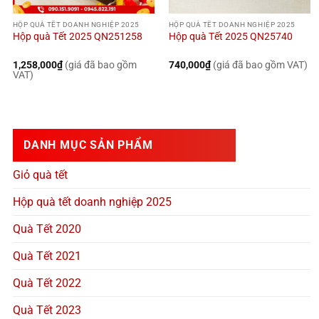
HỘP QUÀ TẾT DOANH NGHIỆP 2025
HỘP QUÀ TẾT DOANH NGHIỆP 2025
Hộp quà Tết 2025 QN251258
Hộp quà Tết 2025 QN25740
1,258,000
₫
(giá đã bao gồm
740,000
₫
(giá đã bao gồm VAT)
VAT)
DANH MỤC SẢN PHẨM
Giỏ quà tết
Hộp quà tết doanh nghiệp 2025
Quà Tết 2020
Quà Tết 2021
Quà Tết 2022
Quà Tết 2023