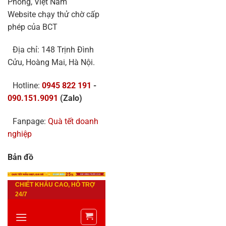
Phòng, Việt Nam
Website chạy thử chờ cấp
phép của BCT
Địa chỉ: 148 Trịnh Đình
Cửu, Hoàng Mai, Hà Nội.
Hotline:
0945 822 191
-
090.151.9091
(Zalo)
Fanpage:
Quà tết doanh
nghiệp
Bản đồ