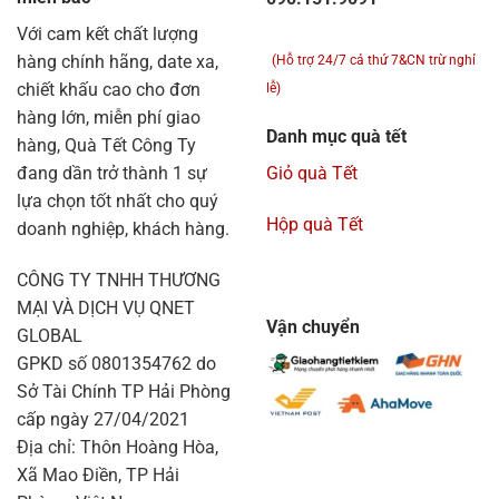
Với cam kết chất lượng
hàng chính hãng, date xa,
(Hỗ trợ 24/7 cả thứ 7&CN trừ nghỉ
chiết khấu cao cho đơn
lễ)
hàng lớn, miễn phí giao
Danh mục quà tết
hàng, Quà Tết Công Ty
đang dần trở thành 1 sự
Giỏ quà Tết
lựa chọn tốt nhất cho quý
Hộp quà Tết
doanh nghiệp, khách hàng.
CÔNG TY TNHH THƯƠNG
MẠI VÀ DỊCH VỤ QNET
Vận chuyển
GLOBAL
GPKD số 0801354762 do
Sở Tài Chính TP Hải Phòng
cấp ngày 27/04/2021
Địa chỉ: Thôn Hoàng Hòa,
Xã Mao Điền, TP Hải