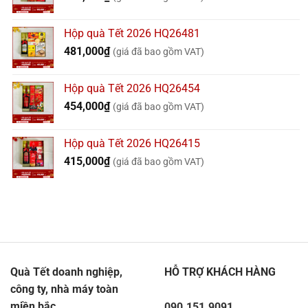
Hộp quà Tết 2026 HQ26481
481,000
₫
(giá đã bao gồm VAT)
Hộp quà Tết 2026 HQ26454
454,000
₫
(giá đã bao gồm VAT)
Hộp quà Tết 2026 HQ26415
415,000
₫
(giá đã bao gồm VAT)
Quà Tết doanh nghiệp,
HỖ TRỢ KHÁCH HÀNG
công ty, nhà máy toàn
miền bắc
090.151.9091