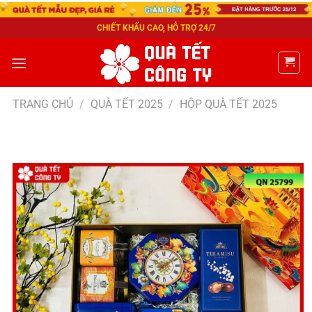
CHIẾT KHẤU CAO, HỖ TRỢ 24/7
TRANG CHỦ
/
QUÀ TẾT 2025
/
HỘP QUÀ TẾT 2025