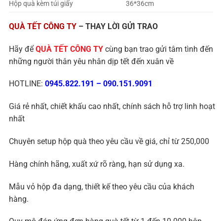
Hộp quà kèm túi giấy
36*36cm
QUÀ TẾT CÔNG TY
– THAY LỜI GỬI TRAO
Hãy để
QUÀ TẾT CÔNG TY
cùng bạn trao gửi tâm tình đến
những người thân yêu nhân dịp tết đến xuân về
HOTLINE:
0945.822.191
–
090.151.9091
Giá rẻ nhất, chiết khấu cao nhất, chính sách hỗ trợ linh hoạt
nhất
Chuyên setup hộp quà theo yêu cầu về giá, chỉ từ 250,000
Hàng chính hãng, xuất xứ rõ ràng, hạn sử dụng xa.
Mẫu vỏ hộp đa dạng, thiết kế theo yêu cầu của khách
hàng.