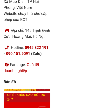
Xã Mao Điền, TP Hải
Phòng, Việt Nam
Website chạy thử chờ cấp
phép của BCT
Địa chỉ: 148 Trịnh Đình
Cửu, Hoàng Mai, Hà Nội.
Hotline:
0945 822 191
-
090.151.9091
(Zalo)
Fanpage:
Quà tết
doanh nghiệp
Bản đồ