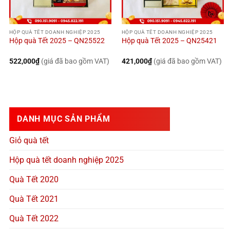
HỘP QUÀ TẾT DOANH NGHIỆP 2025
HỘP QUÀ TẾT DOANH NGHIỆP 2025
Hộp quà Tết 2025 – QN25522
Hộp quà Tết 2025 – QN25421
522,000
₫
(giá đã bao gồm VAT)
421,000
₫
(giá đã bao gồm VAT)
DANH MỤC SẢN PHẨM
Giỏ quà tết
Hộp quà tết doanh nghiệp 2025
Quà Tết 2020
Quà Tết 2021
Quà Tết 2022