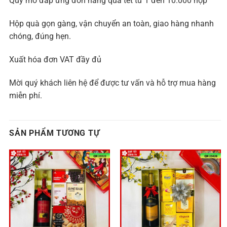
Quy mô đáp ứng đơn hàng quà tết từ 1 đến 10.000 hộp
Hộp quà gọn gàng, vận chuyển an toàn, giao hàng nhanh
chóng, đúng hẹn.
Xuất hóa đơn VAT đầy đủ
Mời quý khách liên hệ để được tư vấn và hỗ trợ mua hàng
miễn phí.
SẢN PHẨM TƯƠNG TỰ