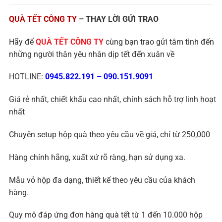
QUÀ TẾT CÔNG TY
– THAY LỜI GỬI TRAO
Hãy để
QUÀ TẾT CÔNG TY
cùng bạn trao gửi tâm tình đến
những người thân yêu nhân dịp tết đến xuân về
HOTLINE:
0945.822.191
–
090.151.9091
Giá rẻ nhất, chiết khấu cao nhất, chính sách hỗ trợ linh hoạt
nhất
Chuyên setup hộp quà theo yêu cầu về giá, chỉ từ 250,000
Hàng chính hãng, xuất xứ rõ ràng, hạn sử dụng xa.
Mẫu vỏ hộp đa dạng, thiết kế theo yêu cầu của khách
hàng.
Quy mô đáp ứng đơn hàng quà tết từ 1 đến 10.000 hộp