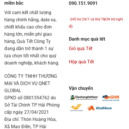
miền bắc
090.151.9091
Với cam kết chất lượng
hàng chính hãng, date xa,
(Hỗ trợ 24/7 cả thứ 7&CN trừ nghỉ
chiết khấu cao cho đơn
lễ)
hàng lớn, miễn phí giao
Danh mục quà tết
hàng, Quà Tết Công Ty
đang dần trở thành 1 sự
Giỏ quà Tết
lựa chọn tốt nhất cho quý
Hộp quà Tết
doanh nghiệp, khách hàng.
CÔNG TY TNHH THƯƠNG
MẠI VÀ DỊCH VỤ QNET
Vận chuyển
GLOBAL
GPKD số 0801354762 do
Sở Tài Chính TP Hải Phòng
cấp ngày 27/04/2021
Địa chỉ: Thôn Hoàng Hòa,
Xã Mao Điền, TP Hải