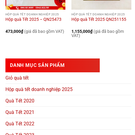
HỘP QUÀ TẾT DOANH NGHIỆP 2025
HỘP QUÀ TẾT DOANH NGHIỆP 2025
Hộp quà Tết 2025 – QN25473
Hộp quà Tết 2025 QN251155
473,000
₫
(giá đã bao gồm VAT)
1,155,000
₫
(giá đã bao gồm
VAT)
DANH MỤC SẢN PHẨM
Giỏ quà tết
Hộp quà tết doanh nghiệp 2025
Quà Tết 2020
Quà Tết 2021
Quà Tết 2022