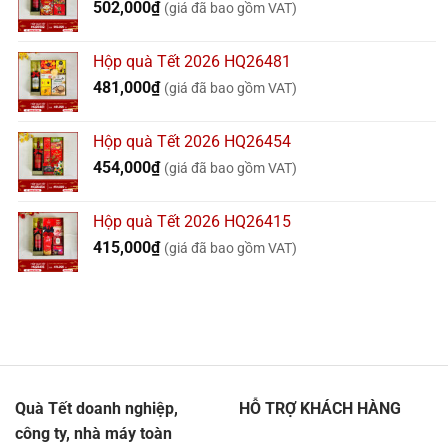
502,000
₫
(giá đã bao gồm VAT)
Hộp quà Tết 2026 HQ26481
481,000
₫
(giá đã bao gồm VAT)
Hộp quà Tết 2026 HQ26454
454,000
₫
(giá đã bao gồm VAT)
Hộp quà Tết 2026 HQ26415
415,000
₫
(giá đã bao gồm VAT)
Quà Tết doanh nghiệp,
HỖ TRỢ KHÁCH HÀNG
công ty, nhà máy toàn