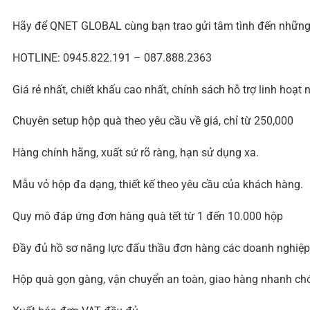
Hãy để QNET GLOBAL cùng bạn trao gửi tâm tình đến những 
HOTLINE: 0945.822.191 – 087.888.2363
Giá rẻ nhất, chiết khấu cao nhất, chính sách hỗ trợ linh hoạt 
Chuyên setup hộp quà theo yêu cầu về giá, chỉ từ 250,000
Hàng chính hãng, xuất sứ rõ ràng, hạn sử dụng xa.
Mẫu vỏ hộp đa dạng, thiết kế theo yêu cầu của khách hàng.
Quy mô đáp ứng đơn hàng quà tết từ 1 đến 10.000 hộp
Đầy đủ hồ sơ năng lực đấu thầu đơn hàng các doanh nghiệp 
Hộp quà gọn gàng, vận chuyển an toàn, giao hàng nhanh ch