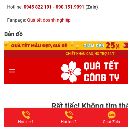
Hotline:
0945 822 191
-
090.151.9091
(Zalo)
Fanpage:
Quà tết doanh nghiệp
Bản đồ