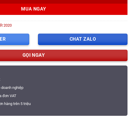
MUA NGAY
ết 2020
ER
CHAT ZALO
GỌI NGAY
t
o doanh nghiệp
óa đơn VAT
n hàng trên 5 triệu