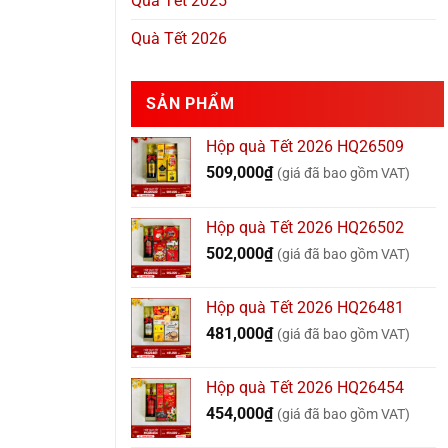
Quà Tết 2025
Quà Tết 2026
SẢN PHẨM
Hộp quà Tết 2026 HQ26509
509,000
₫
(giá đã bao gồm VAT)
Hộp quà Tết 2026 HQ26502
502,000
₫
(giá đã bao gồm VAT)
Hộp quà Tết 2026 HQ26481
481,000
₫
(giá đã bao gồm VAT)
Hộp quà Tết 2026 HQ26454
454,000
₫
(giá đã bao gồm VAT)