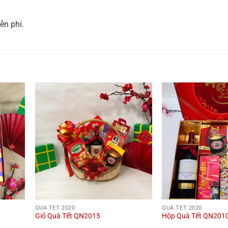
ễn phí.
QUÀ TẾT 2020
QUÀ TẾT 2020
Giỏ Quà Tết QN2015
Hộp Quà Tết QN201