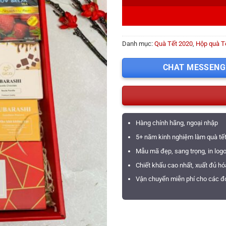
Danh mục:
Quà Tết 2020
,
Hộp quà T
CHAT MESSENG
Hàng chính hãng, ngoại nhập
5+ năm kinh nghiệm làm quà tế
Mẫu mã đẹp, sang trọng, in log
Chiết khấu cao nhất, xuất đủ h
Vận chuyển miễn phí cho các đơ