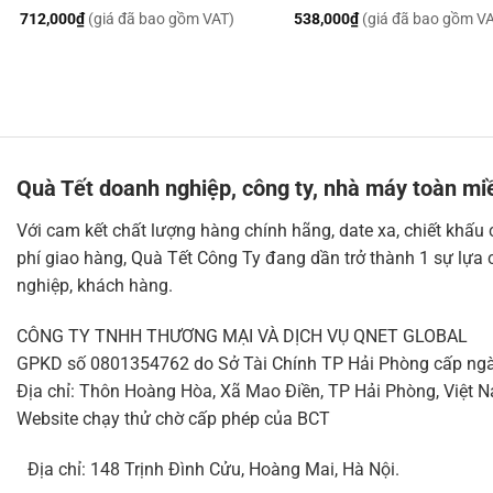
712,000
₫
(giá đã bao gồm VAT)
538,000
₫
(giá đã bao gồm V
Quà Tết doanh nghiệp, công ty, nhà máy toàn mi
Với cam kết chất lượng hàng chính hãng, date xa, chiết khấu
phí giao hàng, Quà Tết Công Ty đang dần trở thành 1 sự lựa 
nghiệp, khách hàng.
CÔNG TY TNHH THƯƠNG MẠI VÀ DỊCH VỤ QNET GLOBAL
GPKD số 0801354762 do Sở Tài Chính TP Hải Phòng cấp ng
Địa chỉ: Thôn Hoàng Hòa, Xã Mao Điền, TP Hải Phòng, Việt 
Website chạy thử chờ cấp phép của BCT
Địa chỉ: 148 Trịnh Đình Cửu, Hoàng Mai, Hà Nội.