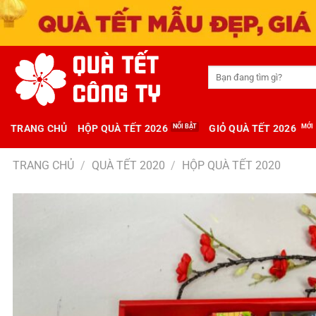
Tìm
kiếm:
TRANG CHỦ
HỘP QUÀ TẾT 2026
GIỎ QUÀ TẾT 2026
TRANG CHỦ
/
QUÀ TẾT 2020
/
HỘP QUÀ TẾT 2020