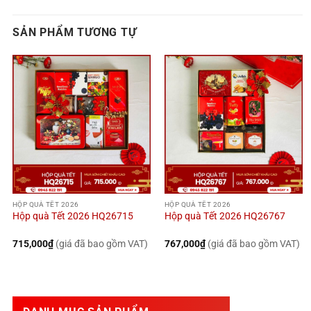
SẢN PHẨM TƯƠNG TỰ
HỘP QUÀ TẾT 2026
HỘP QUÀ TẾT 2026
Hộp quà Tết 2026 HQ26715
Hộp quà Tết 2026 HQ26767
715,000
₫
(giá đã bao gồm VAT)
767,000
₫
(giá đã bao gồm VAT)