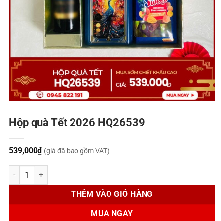
Hộp quà Tết 2026 HQ26539
539,000
₫
(giá đã bao gồm VAT)
Hộp quà Tết 2026 HQ26539 số lượng
THÊM VÀO GIỎ HÀNG
MUA NGAY