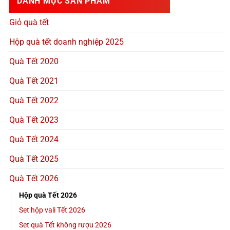
DANH MỤC SẢN PHẨM
Giỏ quà tết
Hộp quà tết doanh nghiệp 2025
Quà Tết 2020
Quà Tết 2021
Quà Tết 2022
Quà Tết 2023
Quà Tết 2024
Quà Tết 2025
Quà Tết 2026
Hộp quà Tết 2026
Set hộp vali Tết 2026
Set quà Tết không rượu 2026