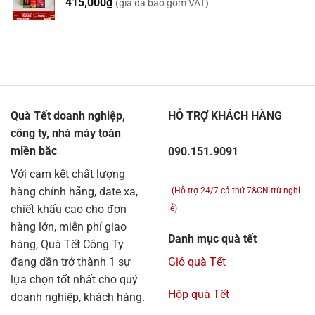
415,000
₫
(giá đã bao gồm VAT)
Quà Tết doanh nghiệp,
HỖ TRỢ KHÁCH HÀNG
công ty, nhà máy toàn
miền bắc
090.151.9091
Với cam kết chất lượng
hàng chính hãng, date xa,
(Hỗ trợ 24/7 cả thứ 7&CN trừ nghỉ
chiết khấu cao cho đơn
lễ)
hàng lớn, miễn phí giao
Danh mục quà tết
hàng, Quà Tết Công Ty
đang dần trở thành 1 sự
Giỏ quà Tết
lựa chọn tốt nhất cho quý
Hộp quà Tết
doanh nghiệp, khách hàng.