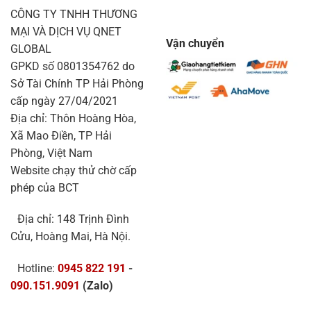
CÔNG TY TNHH THƯƠNG
MẠI VÀ DỊCH VỤ QNET
Vận chuyển
GLOBAL
GPKD số 0801354762 do
Sở Tài Chính TP Hải Phòng
cấp ngày 27/04/2021
Địa chỉ: Thôn Hoàng Hòa,
Xã Mao Điền, TP Hải
Phòng, Việt Nam
Website chạy thử chờ cấp
phép của BCT
Địa chỉ: 148 Trịnh Đình
Cửu, Hoàng Mai, Hà Nội.
Hotline:
0945 822 191
-
090.151.9091
(Zalo)