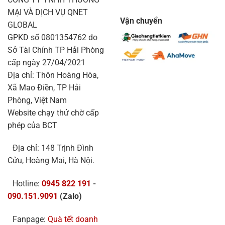
MẠI VÀ DỊCH VỤ QNET
Vận chuyển
GLOBAL
GPKD số 0801354762 do
Sở Tài Chính TP Hải Phòng
cấp ngày 27/04/2021
Địa chỉ: Thôn Hoàng Hòa,
Xã Mao Điền, TP Hải
Phòng, Việt Nam
Website chạy thử chờ cấp
phép của BCT
Địa chỉ: 148 Trịnh Đình
Cửu, Hoàng Mai, Hà Nội.
Hotline:
0945 822 191
-
090.151.9091
(Zalo)
Fanpage:
Quà tết doanh