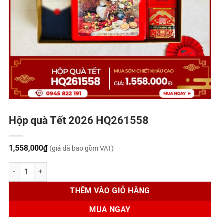
Hộp quà Tết 2026 HQ261558
1,558,000
₫
(giá đã bao gồm VAT)
Hộp quà Tết 2026 HQ261558 số lượng
THÊM VÀO GIỎ HÀNG
MUA NGAY