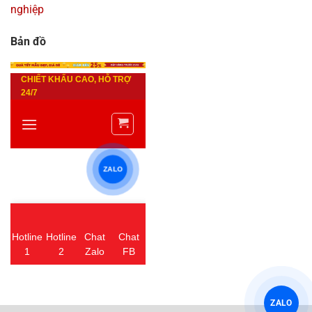
nghiệp
Bản đồ
ZALO