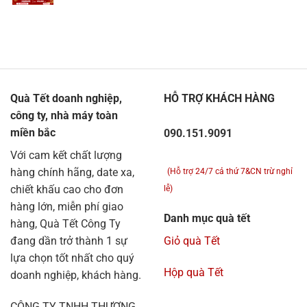
Quà Tết doanh nghiệp,
HỖ TRỢ KHÁCH HÀNG
công ty, nhà máy toàn
miền bắc
090.151.9091
Với cam kết chất lượng
hàng chính hãng, date xa,
(Hỗ trợ 24/7 cả thứ 7&CN trừ nghỉ
chiết khấu cao cho đơn
lễ)
hàng lớn, miễn phí giao
Danh mục quà tết
hàng, Quà Tết Công Ty
đang dần trở thành 1 sự
Giỏ quà Tết
lựa chọn tốt nhất cho quý
Hộp quà Tết
doanh nghiệp, khách hàng.
CÔNG TY TNHH THƯƠNG