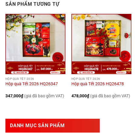
SẢN PHẨM TƯƠNG TỰ
HỘP QUÀ TẾT 2026
HỘP QUÀ TẾT 2026
Hộp quà Tết 2026 HQ26347
Hộp quà Tết 2026 HQ26478
347,000
₫
(giá đã bao gồm VAT)
478,000
₫
(giá đã bao gồm VAT)
DANH MỤC SẢN PHẨM