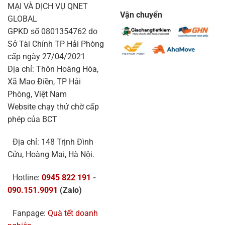
MẠI VÀ DỊCH VỤ QNET
Vận chuyển
GLOBAL
GPKD số 0801354762 do
Sở Tài Chính TP Hải Phòng
cấp ngày 27/04/2021
Địa chỉ: Thôn Hoàng Hòa,
Xã Mao Điền, TP Hải
Phòng, Việt Nam
Website chạy thử chờ cấp
phép của BCT
Địa chỉ: 148 Trịnh Đình
Cửu, Hoàng Mai, Hà Nội.
Hotline:
0945 822 191
-
090.151.9091
(Zalo)
Fanpage:
Quà tết doanh