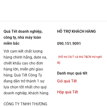
Quà Tết doanh nghiệp,
HỖ TRỢ KHÁCH HÀNG
công ty, nhà máy toàn
miền bắc
090.151.9091
Với cam kết chất lượng
hàng chính hãng, date xa,
(Hỗ trợ 24/7 cả thứ 7&CN trừ nghỉ
chiết khấu cao cho đơn
lễ)
hàng lớn, miễn phí giao
Danh mục quà tết
hàng, Quà Tết Công Ty
đang dần trở thành 1 sự
Giỏ quà Tết
lựa chọn tốt nhất cho quý
Hộp quà Tết
doanh nghiệp, khách hàng.
CÔNG TY TNHH THƯƠNG