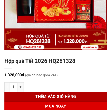
Hộp quà Tết 2026 HQ261328
1,328,000
₫
(giá đã bao gồm VAT)
Hộp quà Tết 2026 HQ261328 số lượng
THÊM VÀO GIỎ HÀNG
MUA NGAY