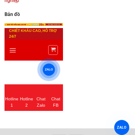
nghiệp
Bản đồ
ZALO