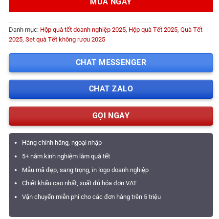
MUA NGAY
Danh mục:
Hộp quà tết doanh nghiệp 2025
,
Hộp quà Tết 2025
,
Quà Tết
2025
,
Set quà Tết không rượu 2025
CHAT MESSENGER
CHAT ZALO
GỌI NGAY
Hàng chính hãng, ngoại nhập
5+ năm kinh nghiệm làm quà tết
Mẫu mã đẹp, sang trọng, in logo doanh nghiệp
Chiết khấu cao nhất, xuất đủ hóa đơn VAT
Vận chuyển miễn phí cho các đơn hàng trên 5 triệu