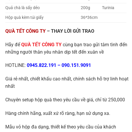
Quả chà là sấy dẻo
200g
Turinia
Hộp quà kèm túi giấy
36*36cm
QUÀ TẾT CÔNG TY
– THAY LỜI GỬI TRAO
Hãy để
QUÀ TẾT CÔNG TY
cùng bạn trao gửi tâm tình đến
những người thân yêu nhân dịp tết đến xuân về
HOTLINE:
0945.822.191
–
090.151.9091
Giá rẻ nhất, chiết khấu cao nhất, chính sách hỗ trợ linh hoạt
nhất
Chuyên setup hộp quà theo yêu cầu về giá, chỉ từ 250,000
Hàng chính hãng, xuất xứ rõ ràng, hạn sử dụng xa.
Mẫu vỏ hộp đa dạng, thiết kế theo yêu cầu của khách