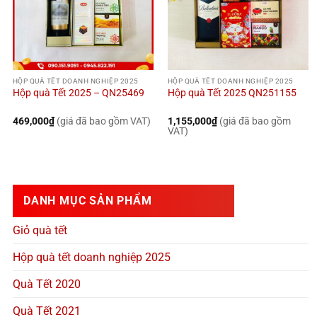
HỘP QUÀ TẾT DOANH NGHIỆP 2025
HỘP QUÀ TẾT DOANH NGHIỆP 2025
Hộp quà Tết 2025 – QN25469
Hộp quà Tết 2025 QN251155
469,000
₫
(giá đã bao gồm VAT)
1,155,000
₫
(giá đã bao gồm
VAT)
DANH MỤC SẢN PHẨM
Giỏ quà tết
Hộp quà tết doanh nghiệp 2025
Quà Tết 2020
Quà Tết 2021