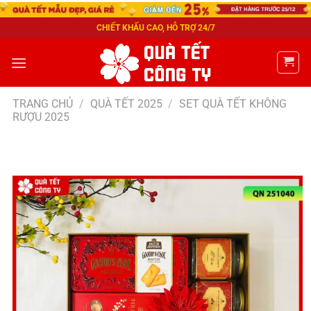
CHIẾT KHẤU CAO, HỖ TRỢ 24/7
TRANG CHỦ
/
QUÀ TẾT 2025
/
SET QUÀ TẾT KHÔNG
RƯỢU 2025