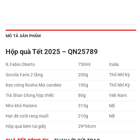
MÔ TẢ SẢN PHẨM
Hộp quà Tết 2025 – QN25789
R.Fabio Oberto
750ml
Italia
Socola Faris 2 tầng
200g
Thổ Nhĩ Kỳ
Kẹo cứng Rosha Mix candies
100g
Thổ Nhĩ Kỳ
Trà Shan Olong hộp thiếc
80g
Việt Nam
Nho khô Raisins
315g
Mỹ
Hạt dẻ cười rang muối
210g
Mỹ
Hộp quà kèm túi giấy
29*36cm