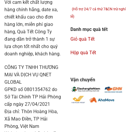
Với cam kết chất lượng
hàng chính hãng, date xa,
(Hỗ trợ 24/7 cả thứ 7&CN trừ nghỉ
chiết khấu cao cho đơn
lễ)
hàng lớn, miễn phí giao
Danh mục quà tết
hàng, Quà Tết Công Ty
đang dần trở thành 1 sự
Giỏ quà Tết
lựa chọn tốt nhất cho quý
Hộp quà Tết
doanh nghiệp, khách hàng.
CÔNG TY TNHH THƯƠNG
MẠI VÀ DỊCH VỤ QNET
Vận chuyển
GLOBAL
GPKD số 0801354762 do
Sở Tài Chính TP Hải Phòng
cấp ngày 27/04/2021
Địa chỉ: Thôn Hoàng Hòa,
Xã Mao Điền, TP Hải
Phòng, Việt Nam