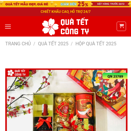
CHIẾT KHẤU CAO, HỖ TRỢ 24/7
TRANG CHỦ
/
QUÀ TẾT 2025
/
HỘP QUÀ TẾT 2025