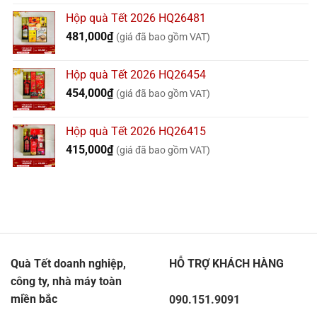
Hộp quà Tết 2026 HQ26481
481,000
₫
(giá đã bao gồm VAT)
Hộp quà Tết 2026 HQ26454
454,000
₫
(giá đã bao gồm VAT)
Hộp quà Tết 2026 HQ26415
415,000
₫
(giá đã bao gồm VAT)
Quà Tết doanh nghiệp,
HỖ TRỢ KHÁCH HÀNG
công ty, nhà máy toàn
miền bắc
090.151.9091