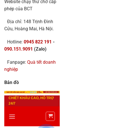
Website chạy thử chờ cấp
phép của BCT
Địa chỉ: 148 Trịnh Đình
Cửu, Hoàng Mai, Hà Nội.
Hotline:
0945 822 191
-
090.151.9091
(Zalo)
Fanpage:
Quà tết doanh
nghiệp
Bản đồ