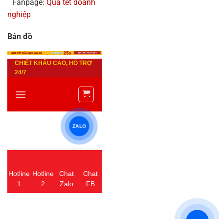
Fanpage:
Quà tết doanh
nghiệp
Bản đồ