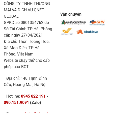
CÔNG TY TNHH THƯƠNG
MẠI VÀ DỊCH VỤ QNET
Vận chuyển
GLOBAL
GPKD số 0801354762 do
Sở Tài Chính TP Hải Phòng
cấp ngày 27/04/2021
Địa chỉ: Thôn Hoàng Hòa,
Xã Mao Điền, TP Hải
Phòng, Việt Nam
Website chạy thử chờ cấp
phép của BCT
Địa chỉ: 148 Trịnh Đình
Cửu, Hoàng Mai, Hà Nội.
Hotline:
0945 822 191
-
090.151.9091
(Zalo)