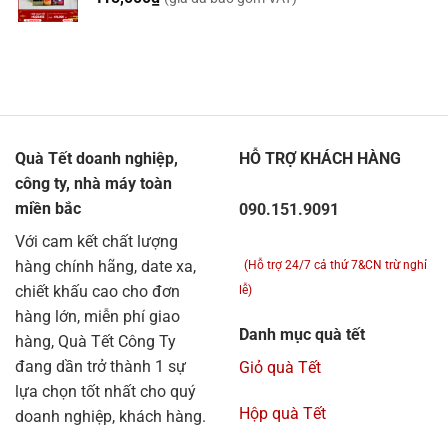
Quà Tết doanh nghiệp,
HỖ TRỢ KHÁCH HÀNG
công ty, nhà máy toàn
miền bắc
090.151.9091
Với cam kết chất lượng
hàng chính hãng, date xa,
(Hỗ trợ 24/7 cả thứ 7&CN trừ nghỉ
chiết khấu cao cho đơn
lễ)
hàng lớn, miễn phí giao
Danh mục quà tết
hàng, Quà Tết Công Ty
đang dần trở thành 1 sự
Giỏ quà Tết
lựa chọn tốt nhất cho quý
Hộp quà Tết
doanh nghiệp, khách hàng.