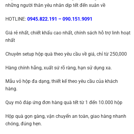
những người thân yêu nhân dịp tết đến xuân về
HOTLINE:
0945.822.191
–
090.151.9091
Giá rẻ nhất, chiết khấu cao nhất, chính sách hỗ trợ linh hoạt
nhất
Chuyên setup hộp quà theo yêu cầu về giá, chỉ từ 250,000
Hàng chính hãng, xuất sứ rõ ràng, hạn sử dụng xa.
Mẫu vỏ hộp đa dạng, thiết kế theo yêu cầu của khách
hàng.
Quy mô đáp ứng đơn hàng quà tết từ 1 đến 10.000 hộp
Hộp quà gọn gàng, vận chuyển an toàn, giao hàng nhanh
chóng, đúng hẹn.