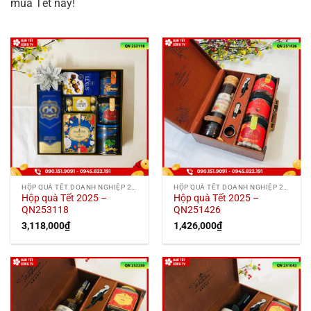
mùa Tết này!
HỘP QUÀ TẾT DOANH NGHIỆP 2025
HỘP QUÀ TẾT DOANH NGHIỆP 2025
Hộp quà Tết 2025 –
Hộp quà Tết 2025 –
QN253118
QN251426
3,118,000
₫
1,426,000
₫