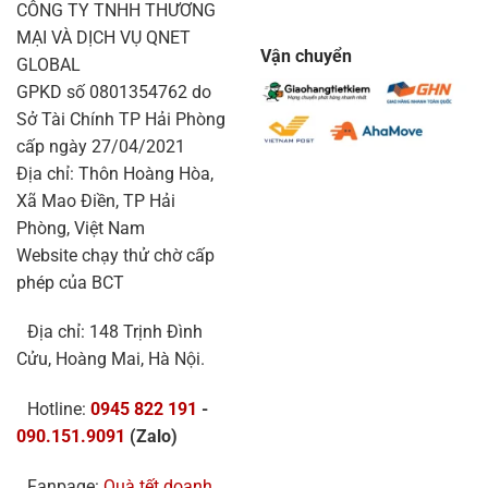
CÔNG TY TNHH THƯƠNG
MẠI VÀ DỊCH VỤ QNET
Vận chuyển
GLOBAL
GPKD số 0801354762 do
Sở Tài Chính TP Hải Phòng
cấp ngày 27/04/2021
Địa chỉ: Thôn Hoàng Hòa,
Xã Mao Điền, TP Hải
Phòng, Việt Nam
Website chạy thử chờ cấp
phép của BCT
Địa chỉ: 148 Trịnh Đình
Cửu, Hoàng Mai, Hà Nội.
Hotline:
0945 822 191
-
090.151.9091
(Zalo)
Fanpage:
Quà tết doanh