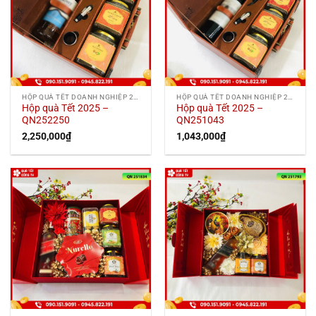
HỘP QUÀ TẾT DOANH NGHIỆP 2025
HỘP QUÀ TẾT DOANH NGHIỆP 2025
Hộp quà Tết 2025 –
Hộp quà Tết 2025 –
QN252250
QN251043
2,250,000
₫
1,043,000
₫