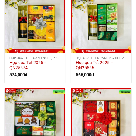
HỘP QUÀ TẾT DOANH NGHIỆP 2025
HỘP QUÀ TẾT DOANH NGHIỆP 2025
Hộp quà Tết 2025 –
Hộp quà Tết 2025 –
QN25574
QN25566
574,000
₫
566,000
₫