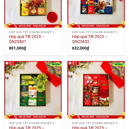
HỘP QUÀ TẾT DOANH NGHIỆP 2025
HỘP QUÀ TẾT DOANH NGHIỆP 2025
Hộp quà Tết 2025 –
Hộp quà Tết 2025 –
QN25801
QN25632
801,000
₫
632,000
₫
HỘP QUÀ TẾT DOANH NGHIỆP 2025
HỘP QUÀ TẾT DOANH NGHIỆP 2025
Hộp quà Tết 2025 –
Hộp quà Tết 2025 –