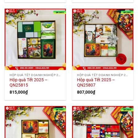
HỘP QUÀ TẾT DOANH NGHIỆP 2025
HỘP QUÀ TẾT DOANH NGHIỆP 2025
Hộp quà Tết 2025 –
Hộp quà Tết 2025 –
QN25815
QN25807
815,000
₫
807,000
₫