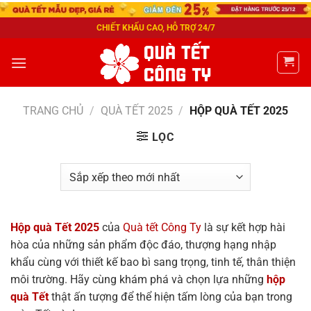
CHIẾT KHẤU CAO, HỖ TRỢ 24/7
TRANG CHỦ
/
QUÀ TẾT 2025
/
HỘP QUÀ TẾT 2025
LỌC
Hộp quà Tết 2025
của
Quà tết Công Ty
là sự kết hợp hài
hòa của những sản phẩm độc đáo, thượng hạng nhập
khẩu cùng với thiết kế bao bì sang trọng, tinh tế, thân thiện
môi trường. Hãy cùng khám phá và chọn lựa những
hộp
quà Tết
thật ấn tượng để thể hiện tấm lòng của bạn trong