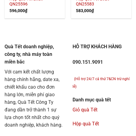
QN25596
QN25583
596,000
₫
583,000
₫
Quà Tết doanh nghiệp,
HỖ TRỢ KHÁCH HÀNG
công ty, nhà máy toàn
miền bắc
090.151.9091
Với cam kết chất lượng
hàng chính hãng, date xa,
(Hỗ trợ 24/7 cả thứ 7&CN trừ nghỉ
chiết khấu cao cho đơn
lễ)
hàng lớn, miễn phí giao
Danh mục quà tết
hàng, Quà Tết Công Ty
đang dần trở thành 1 sự
Giỏ quà Tết
lựa chọn tốt nhất cho quý
Hộp quà Tết
doanh nghiệp, khách hàng.